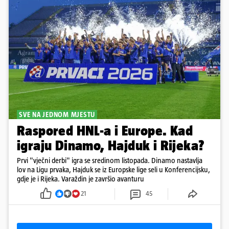
SVE NA JEDNOM MJESTU
Raspored HNL-a i Europe. Kad
igraju Dinamo, Hajduk i Rijeka?
Prvi "vječni derbi" igra se sredinom listopada. Dinamo nastavlja
lov na Ligu prvaka, Hajduk se iz Europske lige seli u Konferencijsku,
gdje je i Rijeka. Varaždin je završio avanturu
21
45