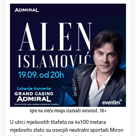
Igre na sreću mogu izazvati ovisnost. 18+
U utrci mješovitih štafeta na 4x100 metara
mješovito zlato su osvojili neutralni sportaši Miron