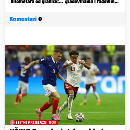
Komentari
0
LJETNI PRIJELAZNI ROK