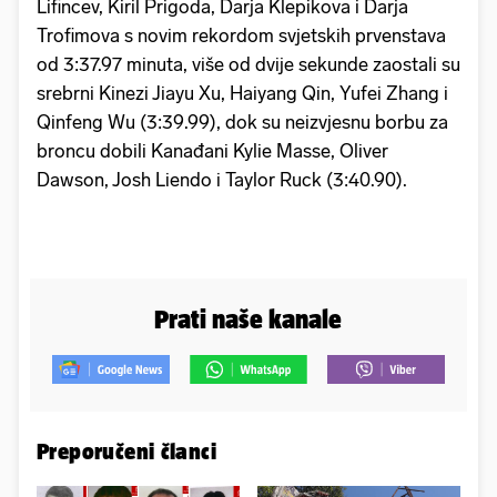
Lifincev, Kiril Prigoda, Darja Klepikova i Darja
Trofimova s novim rekordom svjetskih prvenstava
od 3:37.97 minuta, više od dvije sekunde zaostali su
srebrni Kinezi Jiayu Xu, Haiyang Qin, Yufei Zhang i
Qinfeng Wu (3:39.99), dok su neizvjesnu borbu za
broncu dobili Kanađani Kylie Masse, Oliver
Dawson, Josh Liendo i Taylor Ruck (3:40.90).
Prati naše kanale
Preporučeni članci