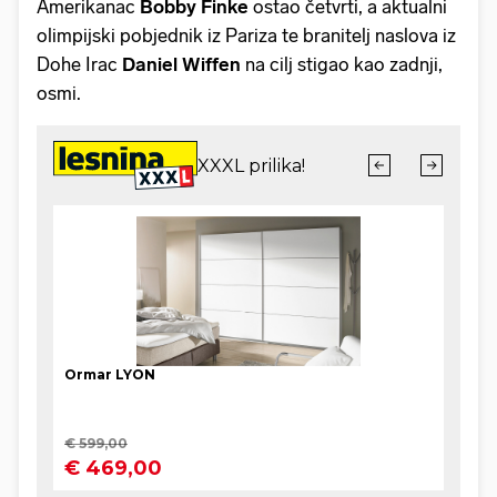
Amerikanac
Bobby Finke
ostao četvrti, a aktualni
olimpijski pobjednik iz Pariza te branitelj naslova iz
Dohe Irac
Daniel Wiffen
na cilj stigao kao zadnji,
osmi.