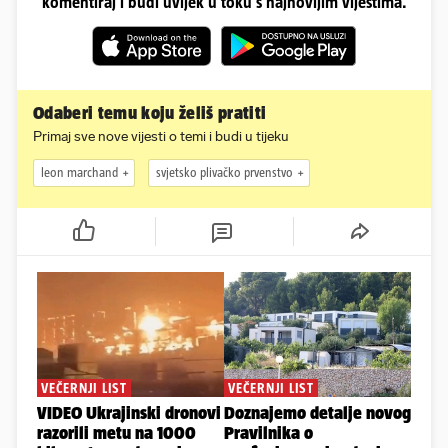
komentiraj i budi uvijek u toku s najnovijim vijestima.
Odaberi temu koju želiš pratiti
Primaj sve nove vijesti o temi i budi u tijeku
leon marchand
svjetsko plivačko prvenstvo