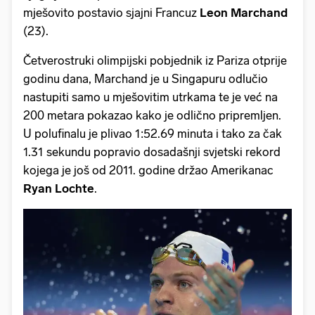
mješovito postavio sjajni Francuz
Leon Marchand
(23).
Četverostruki olimpijski pobjednik iz Pariza otprije
godinu dana, Marchand je u Singapuru odlučio
nastupiti samo u mješovitim utrkama te je već na
200 metara pokazao kako je odlično pripremljen.
U polufinalu je plivao 1:52.69 minuta i tako za čak
1.31 sekundu popravio dosadašnji svjetski rekord
kojega je još od 2011. godine držao Amerikanac
Ryan Lochte
.