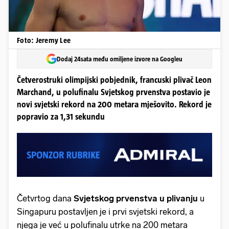
Foto: Jeremy Lee
Dodaj 24sata među omiljene izvore na Googleu
Četverostruki olimpijski pobjednik, francuski plivač Leon
Marchand, u polufinalu Svjetskog prvenstva postavio je
novi svjetski rekord na 200 metara mješovito. Rekord je
popravio za 1,31 sekundu
Četvrtog dana
Svjetskog prvenstva u plivanju
u
Singapuru postavljen je i prvi svjetski rekord, a
njega je već u polufinalu utrke na 200 metara