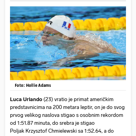
Foto: Hollie Adams
Luca Urlando
(23) vratio je primat američkim
predstavnicima na 200 metara leptir, on je do svog
prvog velikog naslova stigao s osobnim rekordom
od 1:51.87 minuta, do srebra je stigao
Poljak Krzysztof Chmielewski sa 1:52.64, a do