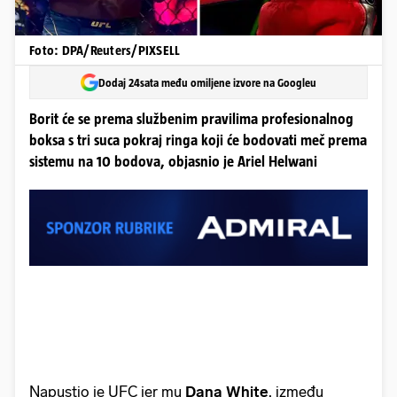
Foto: DPA/Reuters/PIXSELL
Dodaj 24sata među omiljene izvore na Googleu
Borit će se prema službenim pravilima profesionalnog
boksa s tri suca pokraj ringa koji će bodovati meč prema
sistemu na 10 bodova, objasnio je Ariel Helwani
Napustio je UFC jer mu
Dana White
, između