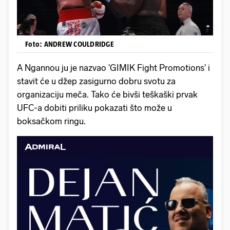
Foto: ANDREW COULDRIDGE
A Ngannou ju je nazvao 'GIMIK Fight Promotions' i
stavit će u džep zasigurno dobru svotu za
organizaciju meča. Tako će bivši teškaški prvak
UFC-a dobiti priliku pokazati što može u
boksačkom ringu.