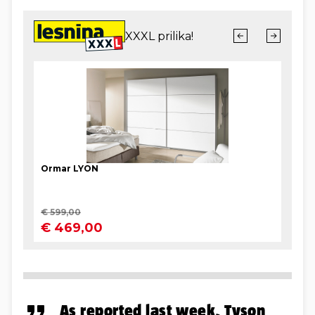
As reported last week, Tyson