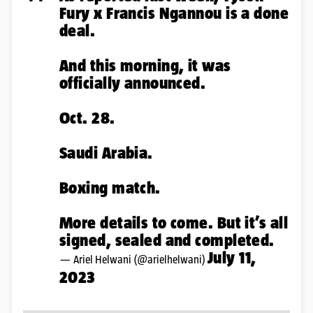
Fury x Francis Ngannou is a done
deal.
And this morning, it was
officially announced.
Oct. 28.
Saudi Arabia.
Boxing match.
More details to come. But it’s all
signed, sealed and completed.
July 11,
— Ariel Helwani (@arielhelwani)
2023