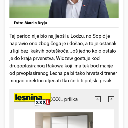
Foto: Marcin Bryja
Taj period nije bio najljepši u Lodzu, no Sopić je
napravio ono zbog čega je i došao, a to je ostanak
u ligi bez ikakvih poteškoća. Još jedno kolo ostalo
je do kraja prvenstva, Widzew gostuje kod
drugoplasiranog Rakowa koji ima tek bod manje
od prvoplasiranog Lecha pa bi tako hrvatski trener
mogao direktno utjecati tko će biti poljski prvak.