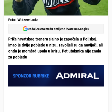
Foto: Widzew Lodz
Dodaj 24sata među omiljene izvore na Googleu
Priča hrvatskog trenera sjajno je započela u Poljskoj.
Imao je dvije pobjede u nizu, zavoljeli su ga navijači, ali
onda je momčad upala u krizu. Pet utakmica nije znala
za pobjedu