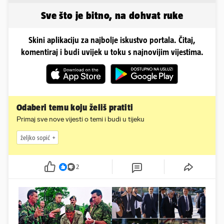
obline...
sigurnosti
Sve što je bitno, na dohvat ruke
Skini aplikaciju za najbolje iskustvo portala. Čitaj,
komentiraj i budi uvijek u toku s najnovijim vijestima.
Odaberi temu koju želiš pratiti
Primaj sve nove vijesti o temi i budi u tijeku
željko sopić
2