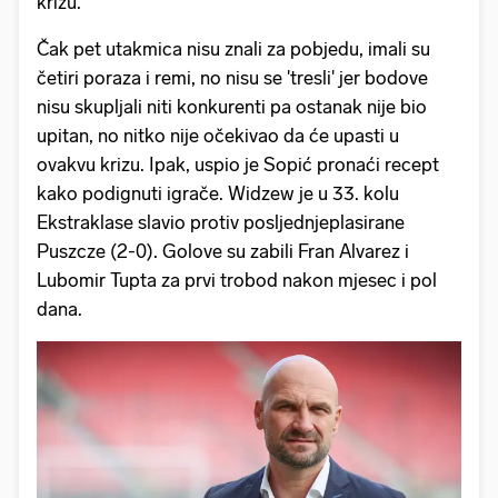
krizu.
Čak pet utakmica nisu znali za pobjedu, imali su
četiri poraza i remi, no nisu se 'tresli' jer bodove
nisu skupljali niti konkurenti pa ostanak nije bio
upitan, no nitko nije očekivao da će upasti u
ovakvu krizu. Ipak, uspio je Sopić pronaći recept
kako podignuti igrače. Widzew je u 33. kolu
Ekstraklase slavio protiv posljednjeplasirane
Puszcze (2-0). Golove su zabili Fran Alvarez i
Lubomir Tupta za prvi trobod nakon mjesec i pol
dana.