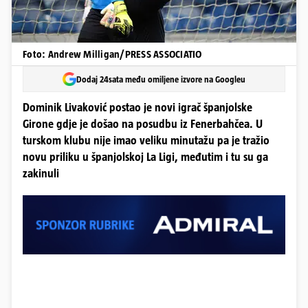
Foto: Andrew Milligan/PRESS ASSOCIATIO
Dodaj 24sata među omiljene izvore na Googleu
Dominik Livaković postao je novi igrač španjolske
Girone gdje je došao na posudbu iz Fenerbahčea. U
turskom klubu nije imao veliku minutažu pa je tražio
novu priliku u španjolskoj La Ligi, međutim i tu su ga
zakinuli