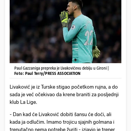
Paul Gazzaniga prepreka je Livakovićevu debiju u Gironi |
Foto: Paul Terry/PRESS ASSOCIATION
Livaković je iz Turske stigao početkom rujna, a do
sada je već očekivao da krene braniti za posljednji
klub La Lige.
- Dan kad će Livaković dobiti šansu će doći, ali
kada ja odlučim. Imamo trojicu sjajnih golmana i
trenutačno nema potrebe žuriti - izjavio je trener