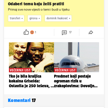
Odaberi temu koju želiš pratiti
Primaj sve nove vijesti o temi i budi u tijeku
transferi
girona
dominik livaković
1
17
Komentari
17