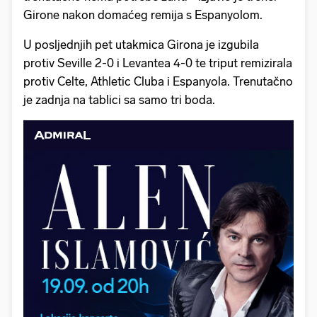
Girone nakon domaćeg remija s Espanyolom.
U posljednjih pet utakmica Girona je izgubila
protiv Seville 2-0 i Levantea 4-0 te triput remizirala
protiv Celte, Athletic Cluba i Espanyola. Trenutačno
je zadnja na tablici sa samo tri boda.