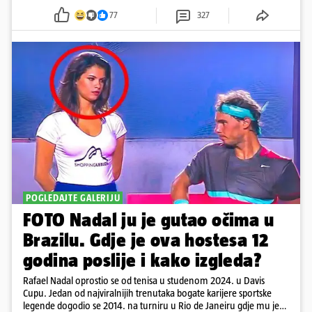
77
327
POGLEDAJTE GALERIJU
FOTO Nadal ju je gutao očima u
Brazilu. Gdje je ova hostesa 12
godina poslije i kako izgleda?
Rafael Nadal oprostio se od tenisa u studenom 2024. u Davis
Cupu. Jedan od najviralnijih trenutaka bogate karijere sportske
legende dogodio se 2014. na turniru u Rio de Janeiru gdje mu je