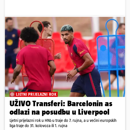
LJETNI PRIJELAZNI ROK
UŽIVO Transferi: Barcelonin as
odlazi na posudbu u Liverpool
Ljetni prijelazni rok u HNL-u traje do 7. rujna, a u većini europskih
liga traje do 31. kolovoza ili 1. rujna