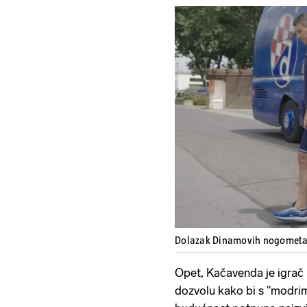
Dolazak Dinamovih nogometaš
Opet, Kačavenda je igrač
dozvolu kako bi s "modrima