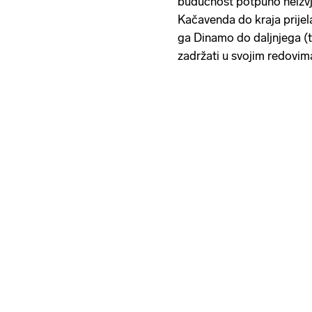
budućnost potpuno neizvjes
Kačavenda do kraja prijel
ga Dinamo do daljnjega (
zadržati u svojim redovim