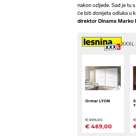
nakon ozljede. Sad je tu 
će biti donijeta odluka u
direktor Dinama Marko 