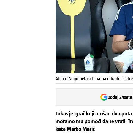
Atena: Nogometaši Dinama odradili su tre
Dodaj 24sata
Lukas je igrač koji prošao dva puta 
moramo mu pomoći da se vrati. Tre
kaže Marko Marić