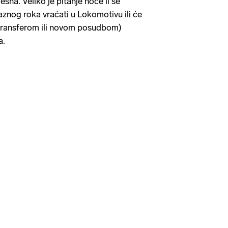
na. Veliko je pitanje hoće li se
aznog roka vraćati u Lokomotivu ili će
transferom ili novom posudbom)
a.