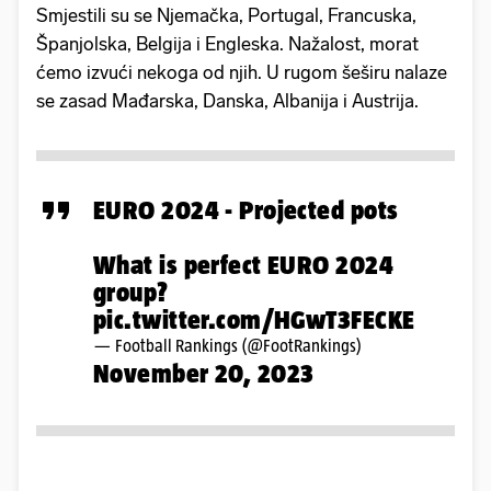
Smjestili su se Njemačka, Portugal, Francuska,
Španjolska, Belgija i Engleska. Nažalost, morat
ćemo izvući nekoga od njih. U rugom šeširu nalaze
se zasad Mađarska, Danska, Albanija i Austrija.
EURO 2024 - Projected pots
What is perfect EURO 2024
group?
pic.twitter.com/HGwT3FECKE
— Football Rankings (@FootRankings)
November 20, 2023