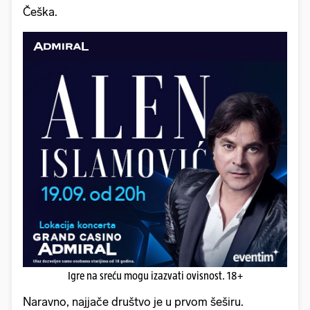
Češka.
Igre na sreću mogu izazvati ovisnost. 18+
Naravno, najjače društvo je u prvom šeširu.