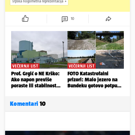
srpska nogometna reprezentacija
10
Komentari
10