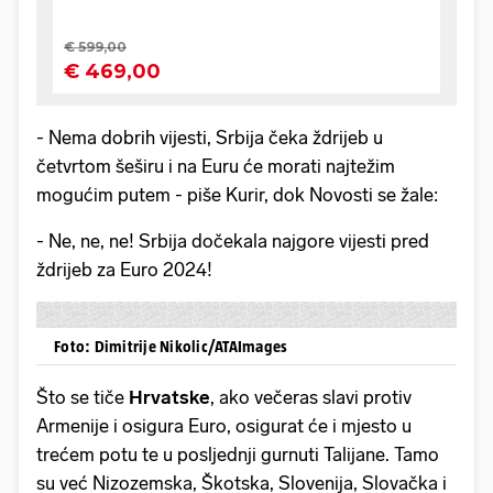
- Nema dobrih vijesti, Srbija čeka ždrijeb u
četvrtom šeširu i na Euru će morati najtežim
mogućim putem - piše Kurir, dok Novosti se žale:
- Ne, ne, ne! Srbija dočekala najgore vijesti pred
ždrijeb za Euro 2024!
Foto: Dimitrije Nikolic/ATAImages
Što se tiče
Hrvatske
, ako večeras slavi protiv
Armenije i osigura Euro, osigurat će i mjesto u
trećem potu te u posljednji gurnuti Talijane. Tamo
su već Nizozemska, Škotska, Slovenija, Slovačka i