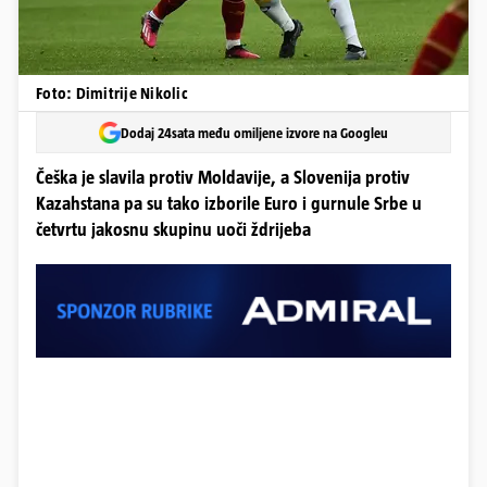
Foto: Dimitrije Nikolic
Dodaj 24sata među omiljene izvore na Googleu
Češka je slavila protiv Moldavije, a Slovenija protiv
Kazahstana pa su tako izborile Euro i gurnule Srbe u
četvrtu jakosnu skupinu uoči ždrijeba