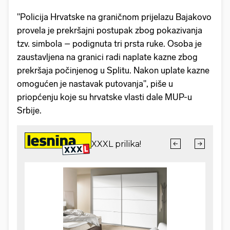
"Policija Hrvatske na graničnom prijelazu Bajakovo
provela je prekršajni postupak zbog pokazivanja
tzv. simbola – podignuta tri prsta ruke. Osoba je
zaustavljena na granici radi naplate kazne zbog
prekršaja počinjenog u Splitu. Nakon uplate kazne
omogućen je nastavak putovanja", piše u
priopćenju koje su hrvatske vlasti dale MUP-u
Srbije.