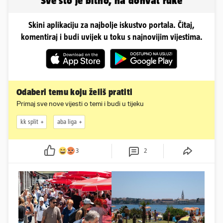
Sve što je bitno, na dohvat ruke
Skini aplikaciju za najbolje iskustvo portala. Čitaj,
komentiraj i budi uvijek u toku s najnovijim vijestima.
Odaberi temu koju želiš pratiti
Primaj sve nove vijesti o temi i budi u tijeku
kk split
aba liga
3
2