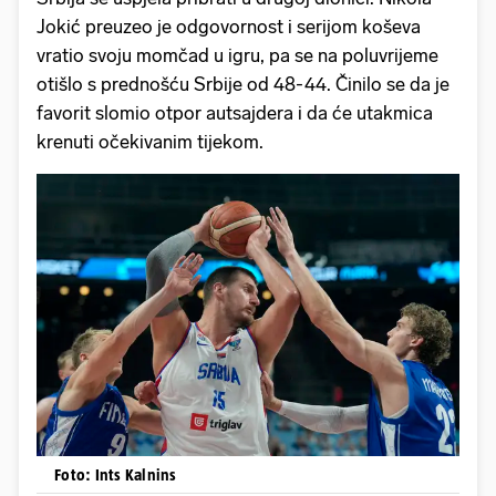
Jokić preuzeo je odgovornost i serijom koševa
vratio svoju momčad u igru, pa se na poluvrijeme
otišlo s prednošću Srbije od 48-44. Činilo se da je
favorit slomio otpor autsajdera i da će utakmica
krenuti očekivanim tijekom.
Foto: Ints Kalnins