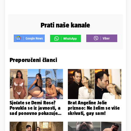
Prati naše kanale
Preporučeni članci
Sjećate se Demi Rose?
Brat Angeline Jolie
Povukla se iz javnosti, a
priznao: Ne želim se više
sad ponovno pokazuje
skrivati, gay sam!
obline. Ovako izgleda