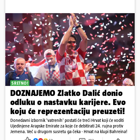
SRETNO!
DOZNAJEMO Zlatko Dalić donio
odluku o nastavku karijere. Evo
koju će reprezentaciju preuzeti!
Donedavni izbornik 'vatrenih' postati će treći Hrvat koji će voditi
Ujedinjene Arapske Emirate za koje će debitirati 24. rujna protiv
Jemena. Već u drugom susretu ga čeka - Hrvat na klupi Bahreina!