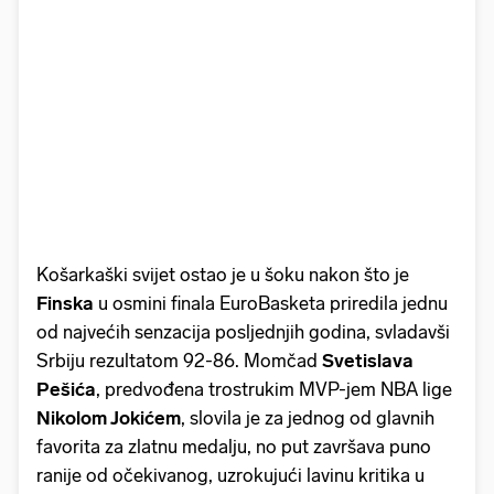
Košarkaški svijet ostao je u šoku nakon što je
Finska
u osmini finala EuroBasketa priredila jednu
od najvećih senzacija posljednjih godina, svladavši
Srbiju rezultatom 92-86. Momčad
Svetislava
Pešića
, predvođena trostrukim MVP-jem NBA lige
Nikolom Jokićem
, slovila je za jednog od glavnih
favorita za zlatnu medalju, no put završava puno
ranije od očekivanog, uzrokujući lavinu kritika u