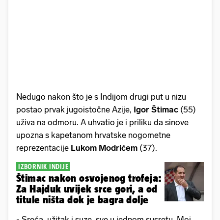
Nedugo nakon što je s Indijom drugi put u nizu
postao prvak jugoistočne Azije,
Igor Štimac
(55)
uživa na odmoru. A uhvatio je i priliku da sinove
upozna s kapetanom hrvatske nogometne
reprezentacije
Lukom Modrićem
(37).
IZBORNIK INDIJE
Štimac nakon osvojenog trofeja:
Za Hajduk uvijek srce gori, a od
titule ništa dok je bagra dolje
- Sreća, užitak i suze, sve u jednom susretu. Moj