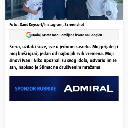
Foto: SandKeysurf/Instagram, Screenshot
Dodaj 24sata među omiljene izvore na Googleu
Sreća, užitak i suze, sve u jednom susretu. Moj prijatelj i
moj bivši igrač, jedan od najboljih svih vremena. Moji
sinovi Ivan i Niko upoznali su svog idola, ostvario im se
san, napisao je Štimac na društvenim mrežama