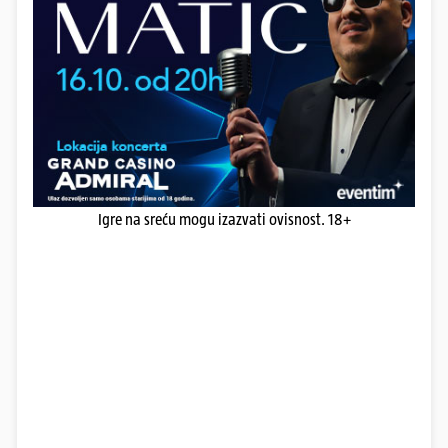
Igre na sreću mogu izazvati ovisnost. 18+