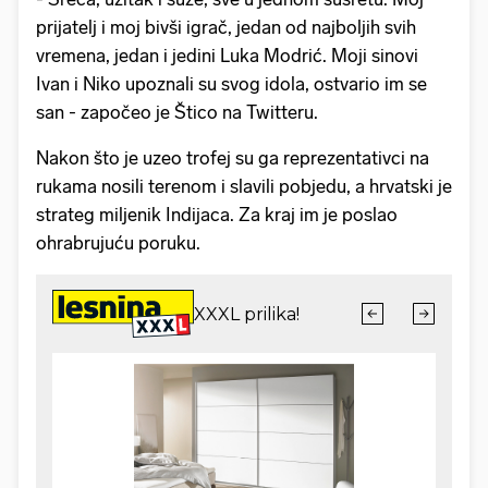
prijatelj i moj bivši igrač, jedan od najboljih svih
vremena, jedan i jedini Luka Modrić. Moji sinovi
Ivan i Niko upoznali su svog idola, ostvario im se
san - započeo je Štico na Twitteru.
Nakon što je uzeo trofej su ga reprezentativci na
rukama nosili terenom i slavili pobjedu, a hrvatski je
strateg miljenik Indijaca. Za kraj im je poslao
ohrabrujuću poruku.