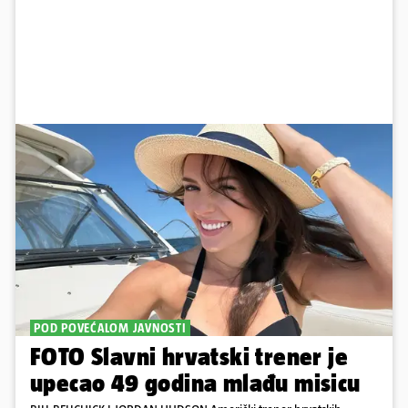
POD POVEĆALOM JAVNOSTI
FOTO Slavni hrvatski trener je
upecao 49 godina mlađu misicu