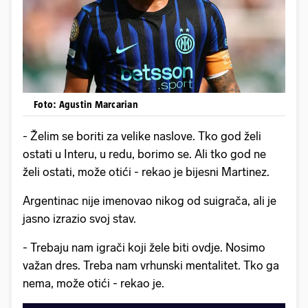
Foto: Agustin Marcarian
- Želim se boriti za velike naslove. Tko god želi
ostati u Interu, u redu, borimo se. Ali tko god ne
želi ostati, može otići - rekao je bijesni Martinez.
Argentinac nije imenovao nikog od suigrača, ali je
jasno izrazio svoj stav.
- Trebaju nam igrači koji žele biti ovdje. Nosimo
važan dres. Treba nam vrhunski mentalitet. Tko ga
nema, može otići - rekao je.