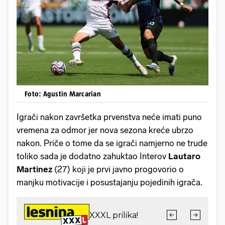
Foto: Agustin Marcarian
Igrači nakon završetka prvenstva neće imati puno
vremena za odmor jer nova sezona kreće ubrzo
nakon. Priče o tome da se igrači namjerno ne trude
toliko sada je dodatno zahuktao Interov
Lautaro
Martinez
(27) koji je prvi javno progovorio o
manjku motivacije i posustajanju pojedinih igrača.