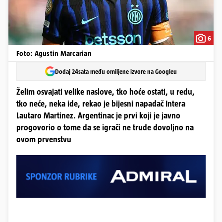
6
Foto: Agustin Marcarian
Dodaj 24sata među omiljene izvore na Googleu
Želim osvajati velike naslove, tko hoće ostati, u redu,
tko neće, neka ide, rekao je bijesni napadač Intera
Lautaro Martinez. Argentinac je prvi koji je javno
progovorio o tome da se igrači ne trude dovoljno na
ovom prvenstvu