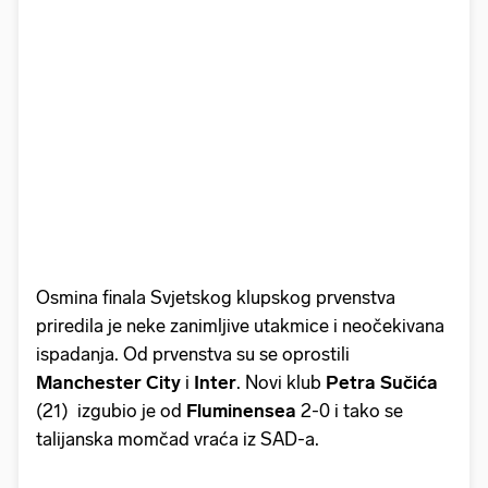
Osmina finala Svjetskog klupskog prvenstva
priredila je neke zanimljive utakmice i neočekivana
ispadanja. Od prvenstva su se oprostili
Manchester City
i
Inter
. Novi klub
Petra Sučića
(21) izgubio je od
Fluminensea
2-0 i tako se
talijanska momčad vraća iz SAD-a.