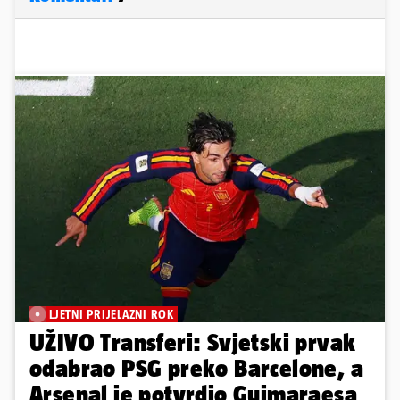
LJETNI PRIJELAZNI ROK
UŽIVO Transferi: Svjetski prvak
odabrao PSG preko Barcelone, a
Arsenal je potvrdio Guimaraesa