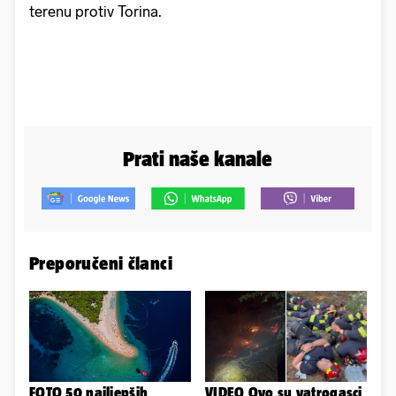
terenu protiv Torina.
Prati naše kanale
Preporučeni članci
FOTO 50 najljepših
VIDEO Ovo su vatrogasci