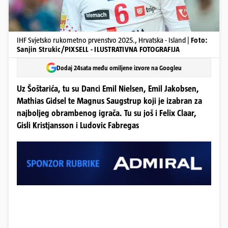
IHF Svjetsko rukometno prvenstvo 2025., Hrvatska - Island |
Foto:
Sanjin Strukic/PIXSELL - ILUSTRATIVNA FOTOGRAFIJA
Dodaj 24sata među omiljene izvore na Googleu
Uz Šoštarića, tu su Danci Emil Nielsen, Emil Jakobsen,
Mathias Gidsel te Magnus Saugstrup koji je izabran za
najboljeg obrambenog igrača. Tu su još i Felix Claar,
Gisli Kristjansson i Ludovic Fabregas