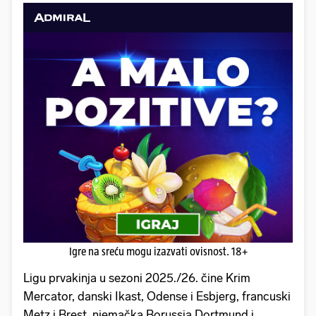
Igre na sreću mogu izazvati ovisnost. 18+
Ligu prvakinja u sezoni 2025./26. čine Krim
Mercator, danski Ikast, Odense i Esbjerg, francuski
Metz i Brest, njemačka Borussia Dortmund i