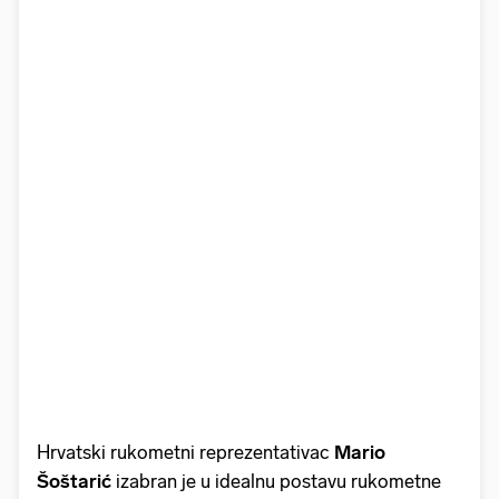
Hrvatski rukometni reprezentativac
Mario
Šoštarić
izabran je u idealnu postavu rukometne