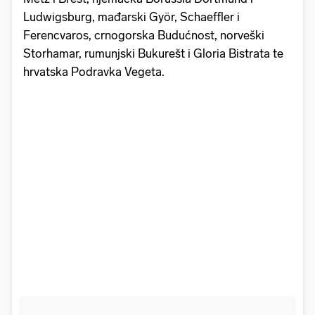
Ludwigsburg, mađarski Györ, Schaeffler i
Ferencvaros, crnogorska Budućnost, norveški
Storhamar, rumunjski Bukurešt i Gloria Bistrata te
hrvatska Podravka Vegeta.