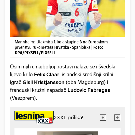
Mannheim: Utakmica 1. kola skupine B na Europskom
prvenstvu rukometaša Hrvatska - Španjolska |
Foto:
DPA/PIXSELL/PIXSELL
Osim njih u najboljoj postavi nalaze se i švedski
lijevo krilo
Felix Claar
, islandski središnji krilni
igrač
Gisli Kristjansson
(oba Magdeburg) i
francuski kružni napadač
Ludovic Fabregas
(Veszprem).