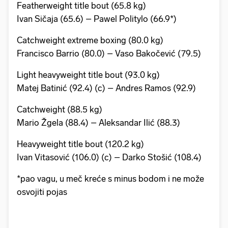
Featherweight title bout (65.8 kg)
Ivan Sičaja (65.6) – Pawel Politylo (66.9*)
Catchweight extreme boxing (80.0 kg)
Francisco Barrio (80.0) – Vaso Bakočević (79.5)
Light heavyweight title bout (93.0 kg)
Matej Batinić (92.4) (c) – Andres Ramos (92.9)
Catchweight (88.5 kg)
Mario Žgela (88.4) – Aleksandar Ilić (88.3)
Heavyweight title bout (120.2 kg)
Ivan Vitasović (106.0) (c) – Darko Stošić (108.4)
*pao vagu, u meč kreće s minus bodom i ne može
osvojiti pojas