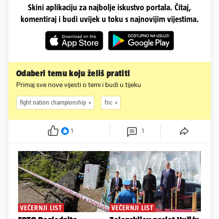
Skini aplikaciju za najbolje iskustvo portala. Čitaj,
komentiraj i budi uvijek u toku s najnovijim vijestima.
Odaberi temu koju želiš pratiti
Primaj sve nove vijesti o temi i budi u tijeku
fight nation championship
fnc
1
1