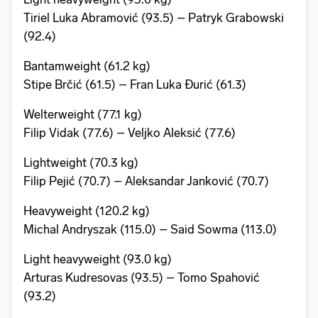
Tiriel Luka Abramović (93.5) – Patryk Grabowski
(92.4)
Bantamweight (61.2 kg)
Stipe Brčić (61.5) – Fran Luka Đurić (61.3)
Welterweight (77.1 kg)
Filip Vidak (77.6) – Veljko Aleksić (77.6)
Lightweight (70.3 kg)
Filip Pejić (70.7) – Aleksandar Janković (70.7)
Heavyweight (120.2 kg)
Michal Andryszak (115.0) – Said Sowma (113.0)
Light heavyweight (93.0 kg)
Arturas Kudresovas (93.5) – Tomo Spahović
(93.2)