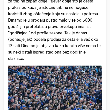
za tribine zapad dolje i sjever dolje što je česta
praksa od kada je istočnu tribinu nemoguće
koristiti zbog oštećenja koja su nastala u potresu.
Dinamo je u prodaju pustio malo više od 5000
godišnjih pretplata, a pravo prvokupa imali su
"godišnjaci" od prošle sezone. Tek je danas
(ponedjeljak) počela prodaja za ostale, a već oko
13 sati Dinamo je objavio kako karata više nema te
su neki ostali ispred stadiona bez godišnje
ulaznice.