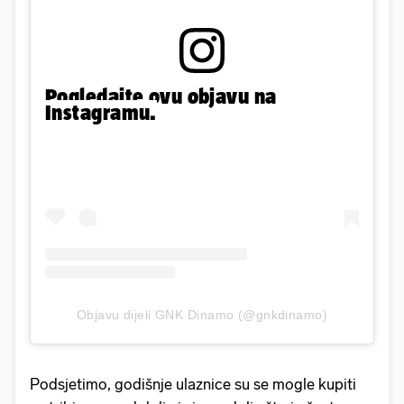
Pogledajte ovu objavu na
Instagramu.
Objavu dijeli GNK Dinamo (@gnkdinamo)
Podsjetimo, godišnje ulaznice su se mogle kupiti