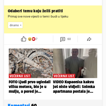
Odaberi temu koju želiš pratiti
Primaj sve nove vijesti o temi i budi u tijeku
dinamo
7
60
Komentari
60