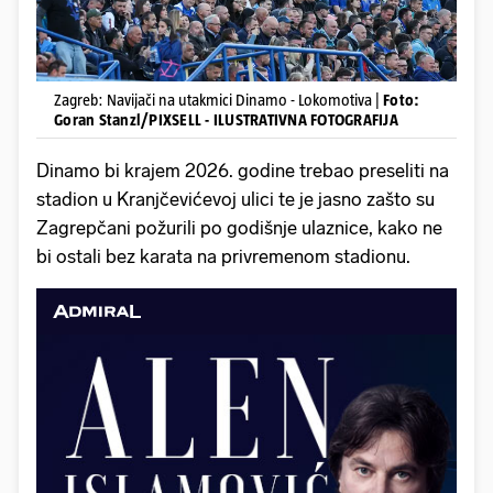
Zagreb: Navijači na utakmici Dinamo - Lokomotiva |
Foto:
Goran Stanzl/PIXSELL - ILUSTRATIVNA FOTOGRAFIJA
Dinamo bi krajem 2026. godine trebao preseliti na
stadion u Kranjčevićevoj ulici te je jasno zašto su
Zagrepčani požurili po godišnje ulaznice, kako ne
bi ostali bez karata na privremenom stadionu.