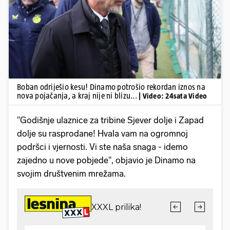
Pokretanje videa...
Boban odriješio kesu! Dinamo potrošio rekordan iznos na
nova pojačanja, a kraj nije ni blizu...
| Video: 24sata Video
"Godišnje ulaznice za tribine Sjever dolje i Zapad
dolje su rasprodane! Hvala vam na ogromnoj
podršci i vjernosti. Vi ste naša snaga - idemo
zajedno u nove pobjede", objavio je Dinamo na
svojim društvenim mrežama.