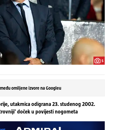
5
 među omiljene izvore na Googleu
prije, utakmica odigrana 23. studenog 2002.
trovniji' doček u povijesti nogometa