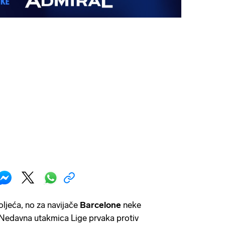
oljeća, no za navijače
Barcelone
neke
. Nedavna utakmica Lige prvaka protiv