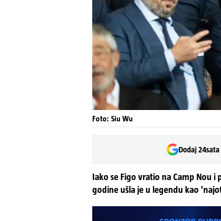
Foto: Siu Wu
Dodaj 24sata
Iako se Figo vratio na Camp Nou i 
godine ušla je u legendu kao 'najo