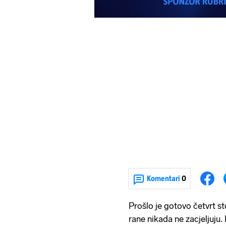
Komentari
0
Prošlo je gotovo četvrt st
rane nikada ne zacjeljuju