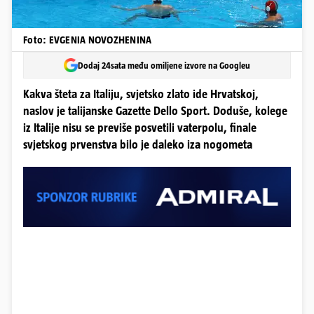
Foto: EVGENIA NOVOZHENINA
Dodaj 24sata među omiljene izvore na Googleu
Kakva šteta za Italiju, svjetsko zlato ide Hrvatskoj,
naslov je talijanske Gazette Dello Sport. Doduše, kolege
iz Italije nisu se previše posvetili vaterpolu, finale
svjetskog prvenstva bilo je daleko iza nogometa