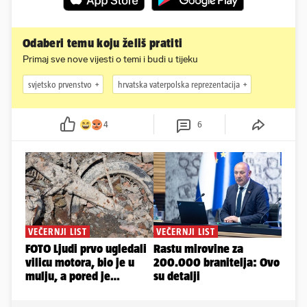
Odaberi temu koju želiš pratiti
Primaj sve nove vijesti o temi i budi u tijeku
svjetsko prvenstvo
hrvatska vaterpolska reprezentacija
4
6