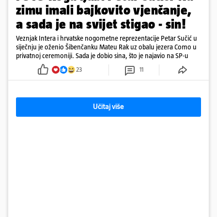
zimu imali bajkovito vjenčanje,
a sada je na svijet stigao - sin!
Veznjak Intera i hrvatske nogometne reprezentacije Petar Sučić u
siječnju je oženio Šibenčanku Mateu Rak uz obalu jezera Como u
privatnoj ceremoniji. Sada je dobio sina, što je najavio na SP-u
23
11
Učitaj više