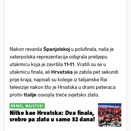
Nakon revanša
Španjolskoj
u polufinala, naša je
vaterpolska reprezentacija odigrala prelijepu
utakmicu koja je završila
11-11
. Vratili su se u
utakmicu finala, ali
Hrvatska
je zabila pet sekundi
prije kraja, napisali su kolege iz talijanske Rai
televizije nakon što je Hrvatska u drami peteraca
protiv
Italije
osvojila treće svjetsko zlato.
BRAVO, MAJSTORI
Nitko kao Hrvatska: Dva finala,
srebro pa zlato u samo 32 dana!