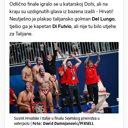
Odlično finale igralo se u katarskoj Dohi, ali na
kraju su uzdignutih glava iz bazena izašli - Hrvati!
Neutješno je plakao talijansko golman
Del Lungo
,
tješio ga je kapetan
Di Fulvio
, ali nije tu bilo utjehe
za Talijane.
Susret Hrvatske i Italije u finalu Svjetskog prvenstva u
vaterpolu |
Foto: David Damnjanovic/PIXSELL