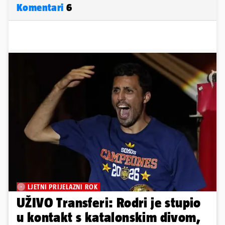
Komentari
6
LJETNI PRIJELAZNI ROK
UŽIVO Transferi: Rodri je stupio
u kontakt s katalonskim divom,