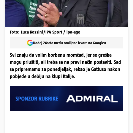
Foto: Luca Rossini/IPA Sport / ipa-age
Dodaj 24sata među omiljene izvore na Googleu
Svi znaju da volim borbenu momčad, jer se greške
mogu priuštiti, ali treba se na pravi način postaviti. Sad
se pripremamo za ponedjeljak, rekao je Gattuso nakon
pobjede u debiju na klupi Italije.