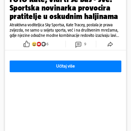
Sportska novinarka provocira
pratitelje u oskudnim haljinama
Atraktivna voditeljica Sky Sportsa, Kate Tracey, postala je prava
zvijezda, ne samo u svijetu sporta, već i na društvenim mrežama,
gdje njezine odvažne modne kombinacije redovito izazivaju lavinu
reakcija
6
9
Učitaj više