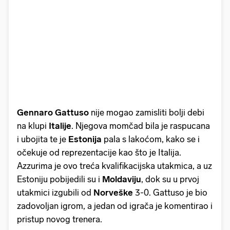
Gennaro Gattuso
nije mogao zamisliti bolji debi
na klupi
Italije
. Njegova momčad bila je raspucana
i ubojita te je
Estonija
pala s lakoćom, kako se i
očekuje od reprezentacije kao što je Italija.
Azzurima je ovo treća kvalifikacijska utakmica, a uz
Estoniju pobijedili su i
Moldaviju
, dok su u prvoj
utakmici izgubili od
Norveške
3-0. Gattuso je bio
zadovoljan igrom, a jedan od igrača je komentirao i
pristup novog trenera.