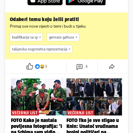
Odaberi temu koju želiš pratiti
Primaj sve nove vijesti o temi i budi u tijeku
kvalifikacije za sp
gennaro gattuso
talijanska nogometna reprezentacija
3
4