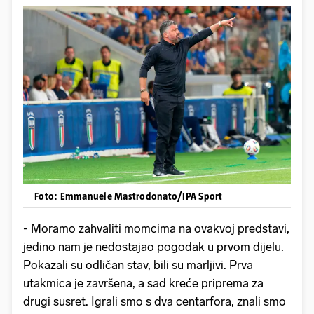
Foto: Emmanuele Mastrodonato/IPA Sport
- Moramo zahvaliti momcima na ovakvoj predstavi,
jedino nam je nedostajao pogodak u prvom dijelu.
Pokazali su odličan stav, bili su marljivi. Prva
utakmica je završena, a sad kreće priprema za
drugi susret. Igrali smo s dva centarfora, znali smo