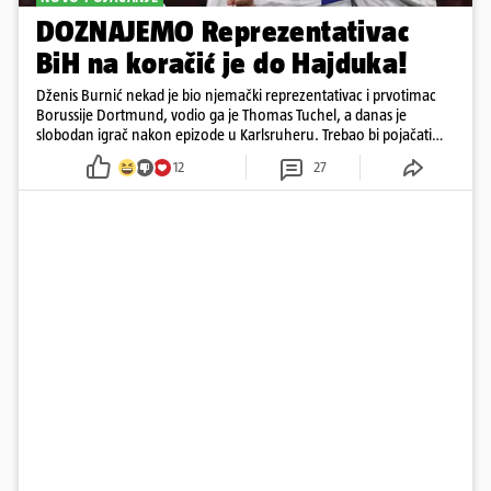
DOZNAJEMO Reprezentativac
BiH na koračić je do Hajduka!
Dženis Burnić nekad je bio njemački reprezentativac i prvotimac
Borussije Dortmund, vodio ga je Thomas Tuchel, a danas je
slobodan igrač nakon epizode u Karlsruheru. Trebao bi pojačati
konkurenciju u veznom redu
12
27