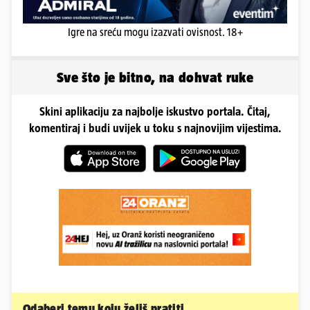
Igre na sreću mogu izazvati ovisnost. 18+
Sve što je bitno, na dohvat ruke
Skini aplikaciju za najbolje iskustvo portala. Čitaj,
komentiraj i budi uvijek u toku s najnovijim vijestima.
Odaberi temu koju želiš pratiti