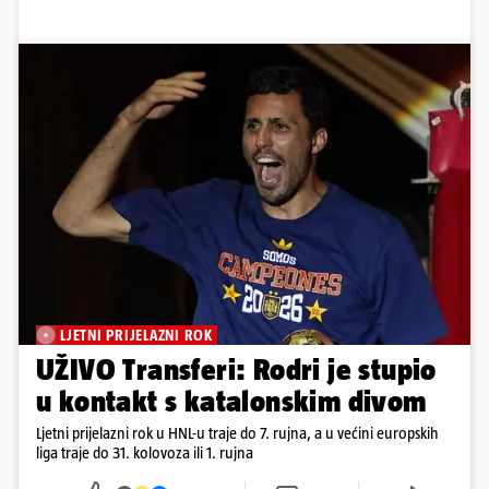
LJETNI PRIJELAZNI ROK
UŽIVO Transferi: Rodri je stupio
u kontakt s katalonskim divom
Ljetni prijelazni rok u HNL-u traje do 7. rujna, a u većini europskih
liga traje do 31. kolovoza ili 1. rujna