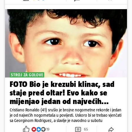
STROJ ZA GOLOVE
FOTO Bio je krezubi klinac, sad
staje pred oltar! Evo kako se
mijenjao jedan od najvećih...
Cristiano Ronaldo (41) srušio je brojne nogometne rekorde i jedan
je od najvećih nogometaša u povijesti. Uskoro bi se trebao vjenčati
sa Georginom Rodriguez, a slavlje je navodno u subotu
19
65