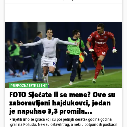
PREPOZNAJETE LI IH?
FOTO Sjećate li se mene? Ovo su
zaboravljeni hajdukovci, jedan
je napuhao 3,3 promila...
Prisjetili smo se igrača koji su posljednjih desetak godina godina
igrali na Poljudu. Neki su ostavili trag, a neki u potpunosti podbacili