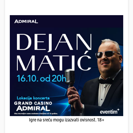
Igre na sreću mogu izazvati ovisnost. 18+