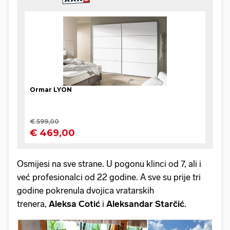
Osmijesi na sve strane. U pogonu klinci od 7, ali i
već profesionalci od 22 godine. A sve su prije tri
godine pokrenula dvojica vratarskih
trenera,
Aleksa Cotić
i
Aleksandar Starčić
.