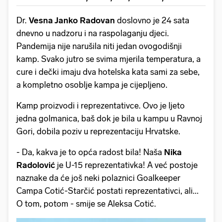
Dr.
Vesna Janko Radovan
doslovno je 24 sata
dnevno u nadzoru i na raspolaganju djeci.
Pandemija nije narušila niti jedan ovogodišnji
kamp. Svako jutro se svima mjerila temperatura, a
cure i dečki imaju dva hotelska kata sami za sebe,
a kompletno osoblje kampa je cijepljeno.
Kamp proizvodi i reprezentativce. Ovo je ljeto
jedna golmanica, baš dok je bila u kampu u Ravnoj
Gori, dobila poziv u reprezentaciju Hrvatske.
- Da, kakva je to opća radost bila! Naša
Nika
Radolović
je U-15 reprezentativka! A već postoje
naznake da će još neki polaznici Goalkeeper
Campa Cotić-Starčić postati reprezentativci, ali...
O tom, potom - smije se Aleksa Cotić.