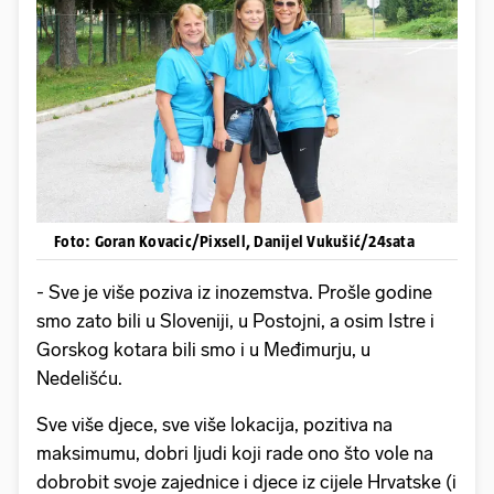
Foto: Goran Kovacic/Pixsell, Danijel Vukušić/24sata
- Sve je više poziva iz inozemstva. Prošle godine
smo zato bili u Sloveniji, u Postojni, a osim Istre i
Gorskog kotara bili smo i u Međimurju, u
Nedelišću.
Sve više djece, sve više lokacija, pozitiva na
maksimumu, dobri ljudi koji rade ono što vole na
dobrobit svoje zajednice i djece iz cijele Hrvatske (i