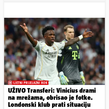
LJETNI PRIJELAZNI ROK
UŽIVO Transferi: Vinicius drami
na mrežama, obrisao je fotke.
Londonski klub prati situaciju