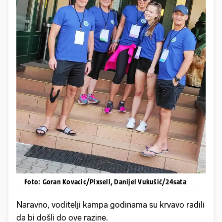
Foto: Goran Kovacic/Pixsell, Danijel Vukušić/24sata
Naravno, voditelji kampa godinama su krvavo radili
da bi došli do ove razine.