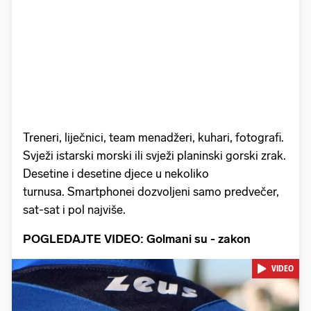
Treneri, liječnici, team menadžeri, kuhari, fotografi.
Svježi istarski morski ili svježi planinski gorski zrak.
Desetine i desetine djece u nekoliko
turnusa. Smartphonei dozvoljeni samo predvečer,
sat-sat i pol najviše.
POGLEDAJTE VIDEO: Golmani su - zakon
VIDEO