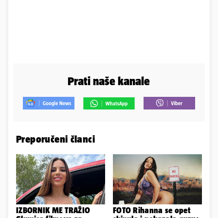
Prati naše kanale
Preporučeni članci
IZBORNIK ME TRAŽIO
FOTO Rihanna se opet