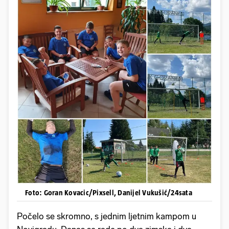
Foto: Goran Kovacic/Pixsell, Danijel Vukušić/24sata
Počelo se skromno, s jednim ljetnim kampom u