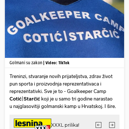
Pokretanje videa...
Golmani su zakon
| Video: TikTok
Treninzi, stvaranje novih prijateljstva, zdrav život
pun sporta i proizvodnja reprezentativaca i
reprezentativki. Sve je to - Goalkeeper Camp
Cotić
|
Starčić
koji je u samo tri godine narastao
u najglasovitiji golmanski kamp u Hrvatskoj. I šire.