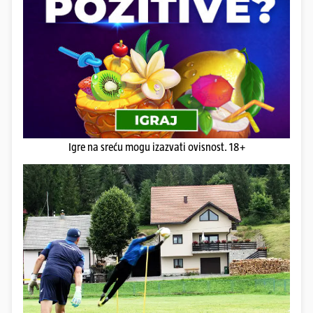
Igre na sreću mogu izazvati ovisnost. 18+