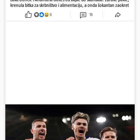
krenula bitka za skrbništvo i alimentaciju, a onda šokantan zaokret
6
18