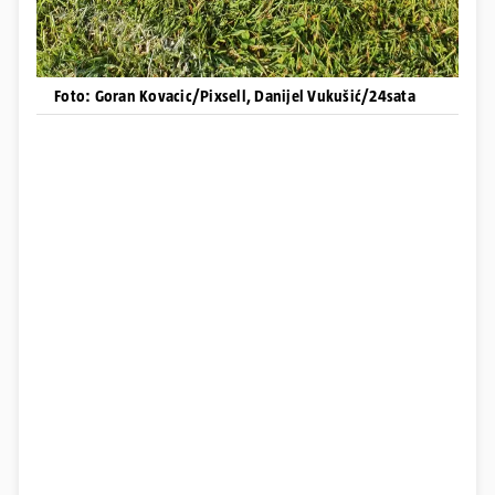
Foto: Goran Kovacic/Pixsell, Danijel Vukušić/24sata