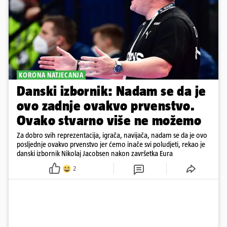
KORONA NATJECANJA
Danski izbornik: Nadam se da je
ovo zadnje ovakvo prvenstvo.
Ovako stvarno više ne možemo
Za dobro svih reprezentacija, igrača, navijača, nadam se da je ovo
posljednje ovakvo prvenstvo jer ćemo inače svi poludjeti, rekao je
danski izbornik Nikolaj Jacobsen nakon završetka Eura
2