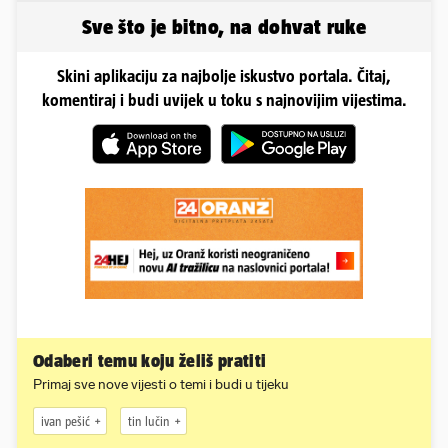
Sve što je bitno, na dohvat ruke
Skini aplikaciju za najbolje iskustvo portala. Čitaj,
komentiraj i budi uvijek u toku s najnovijim vijestima.
Odaberi temu koju želiš pratiti
Primaj sve nove vijesti o temi i budi u tijeku
ivan pešić
tin lučin