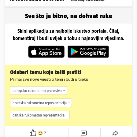
u minijaturnom bikiniju
Sve što je bitno, na dohvat ruke
Skini aplikaciju za najbolje iskustvo portala. Čitaj,
komentiraj i budi uvijek u toku s najnovijim vijestima.
Odaberi temu koju želiš pratiti
Primaj sve nove vijesti o temi i budi u tijeku
europsko rukometno prvenstvo
hrvatska rukometna reprezentacija
danska rukometna reprezentacija
2