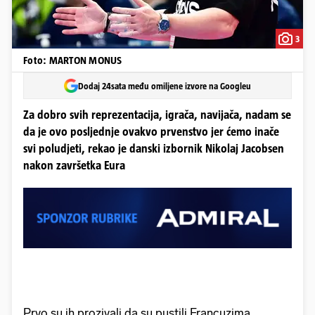
3
Foto: MARTON MONUS
Dodaj 24sata među omiljene izvore na Googleu
Za dobro svih reprezentacija, igrača, navijača, nadam se
da je ovo posljednje ovakvo prvenstvo jer ćemo inače
svi poludjeti, rekao je danski izbornik Nikolaj Jacobsen
nakon završetka Eura
Prvo su ih prozivali da su pustili Francuzima