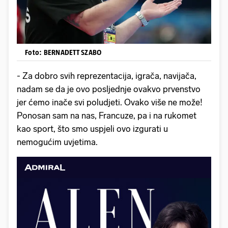
Foto: BERNADETT SZABO
- Za dobro svih reprezentacija, igrača, navijača,
nadam se da je ovo posljednje ovakvo prvenstvo
jer ćemo inače svi poludjeti. Ovako više ne može!
Ponosan sam na nas, Francuze, pa i na rukomet
kao sport, što smo uspjeli ovo izgurati u
nemogućim uvjetima.