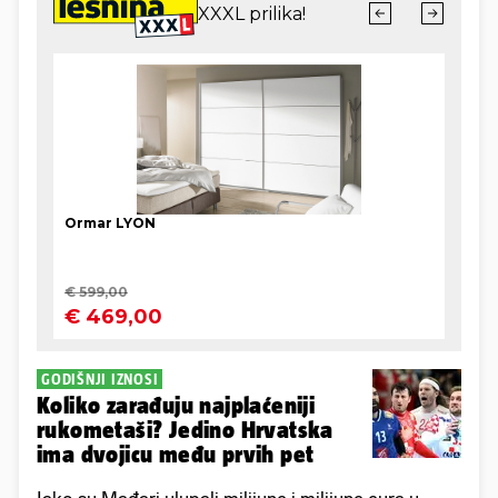
GODIŠNJI IZNOSI
Koliko zarađuju najplaćeniji
rukometaši? Jedino Hrvatska
ima dvojicu među prvih pet