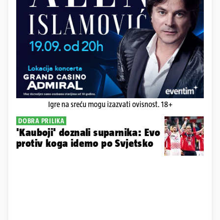
Igre na sreću mogu izazvati ovisnost. 18+
DOBRA PRILIKA
'Kauboji' doznali suparnika: Evo
protiv koga idemo po Svjetsko