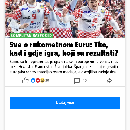
KOMPLETAN RASPORED
Sve o rukometnom Euru: Tko,
kad i gdje igra, koji su rezultati?
Samo su tri reprezentacije igrale na svim europskim prvenstvima,
to su Hrvatska, Francuska i Španjolska. Španjolci su i najuspješnija
europska reprezentacija s osam medalja, a osvojili su zadnja dva
EP-a
30
40
Učitaj više