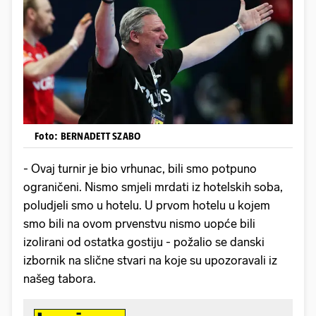
Foto: BERNADETT SZABO
- Ovaj turnir je bio vrhunac, bili smo potpuno
ograničeni. Nismo smjeli mrdati iz hotelskih soba,
poludjeli smo u hotelu. U prvom hotelu u kojem
smo bili na ovom prvenstvu nismo uopće bili
izolirani od ostatka gostiju - požalio se danski
izbornik na slične stvari na koje su upozoravali iz
našeg tabora.