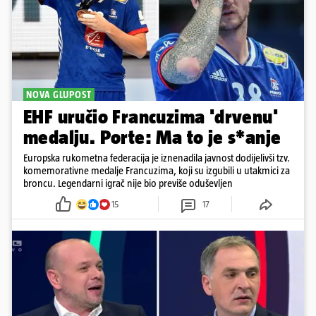
NOVA GLUPOST
EHF uručio Francuzima 'drvenu'
medalju. Porte: Ma to je s*anje
Europska rukometna federacija je iznenadila javnost dodijelivši tzv.
komemorativne medalje Francuzima, koji su izgubili u utakmici za
broncu. Legendarni igrač nije bio previše oduševljen
15
17