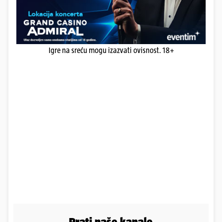
Igre na sreću mogu izazvati ovisnost. 18+
Prati naše kanale