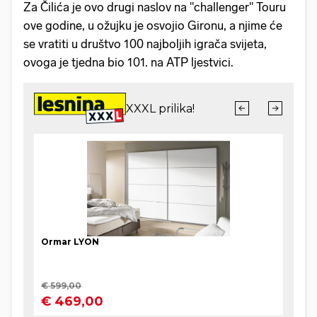
Za Čilića je ovo drugi naslov na "challenger" Touru
ove godine, u ožujku je osvojio Gironu, a njime će
se vratiti u društvo 100 najboljih igrača svijeta,
ovoga je tjedna bio 101. na ATP ljestvici.