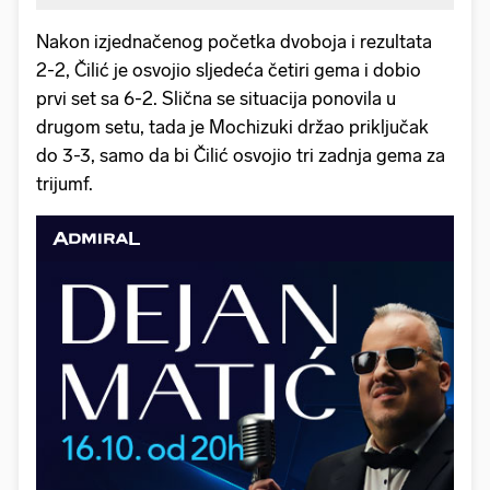
Nakon izjednačenog početka dvoboja i rezultata
2-2, Čilić je osvojio sljedeća četiri gema i dobio
prvi set sa 6-2. Slična se situacija ponovila u
drugom setu, tada je Mochizuki držao priključak
do 3-3, samo da bi Čilić osvojio tri zadnja gema za
trijumf.