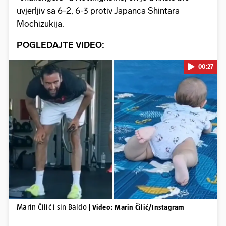
uvjerljiv sa 6-2, 6-3 protiv Japanca Shintara
Mochizukija.
POGLEDAJTE VIDEO:
00:27
Pokretanje videa...
Marin Čilić i sin Baldo
| Video: Marin Čilić/Instagram