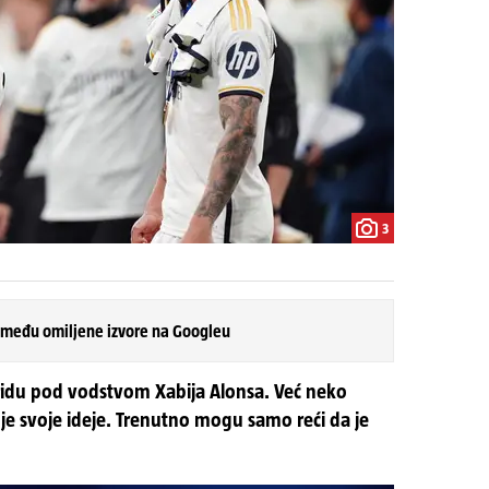
3
 među omiljene izvore na Googleu
dridu pod vodstvom Xabija Alonsa. Već neko
je svoje ideje. Trenutno mogu samo reći da je