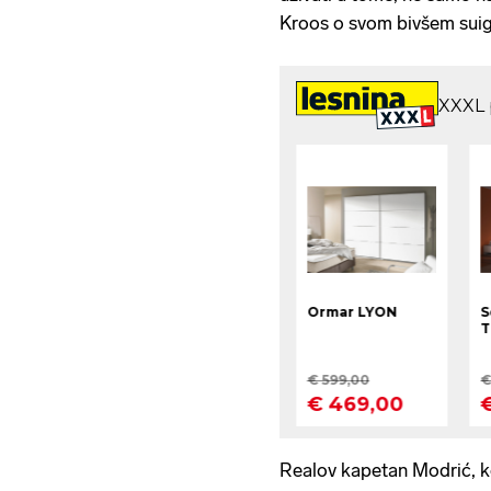
Kroos o svom bivšem suig
Realov kapetan Modrić, ko