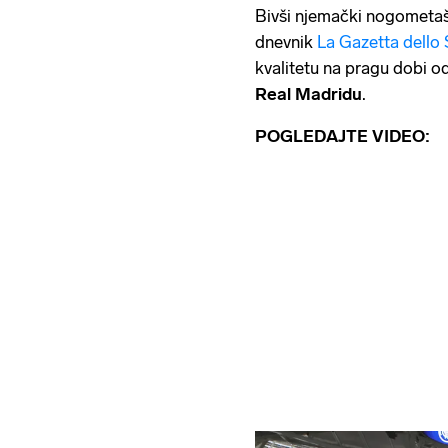
Bivši njemački nogometa
dnevnik
La Gazetta dello
kvalitetu na pragu dobi o
Real Madridu
.
POGLEDAJTE VIDEO: