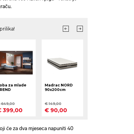
raču.
ji će za dva mjeseca napuniti 40