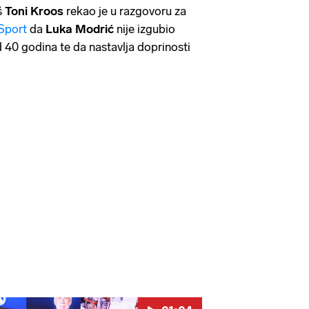
š
Toni Kroos
rekao je u razgovoru za
 Sport
da
Luka Modrić
nije izgubio
d 40 godina te da nastavlja doprinosti