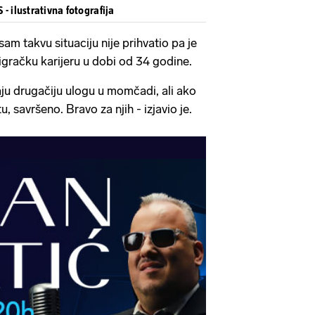
- ilustrativna fotografija
 sam takvu situaciju nije prihvatio pa je
igračku karijeru u dobi od 34 godine.
aju drugačiju ulogu u momčadi, ali ako
u, savršeno. Bravo za njih - izjavio je.