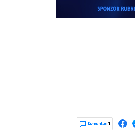
Komentari
1