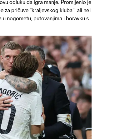
rovu odluku da igra manje. Promijenio je
pe za pričuve "kraljevskog kluba", ali ne i
iva u nogometu, putovanjima i boravku s