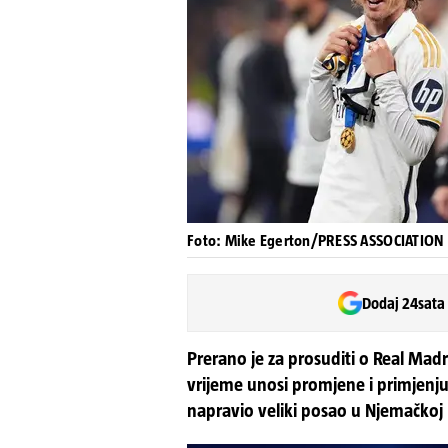
Foto: Mike Egerton/PRESS ASSOCIATION
Dodaj 24sata
Prerano je za prosuditi o Real Ma
vrijeme unosi promjene i primjenju
napravio veliki posao u Njemačkoj