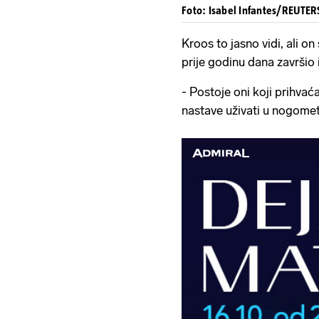
Foto: Isabel Infantes/REUTERS 
Kroos to jasno vidi, ali on
prije godinu dana završio 
- Postoje oni koji prihvać
nastave uživati ​​u nogomet