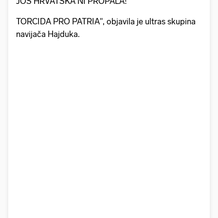
JOŠ HRVATSKA NI PROPALA!
TORCIDA PRO PATRIA", objavila je ultras skupina
navijača Hajduka.