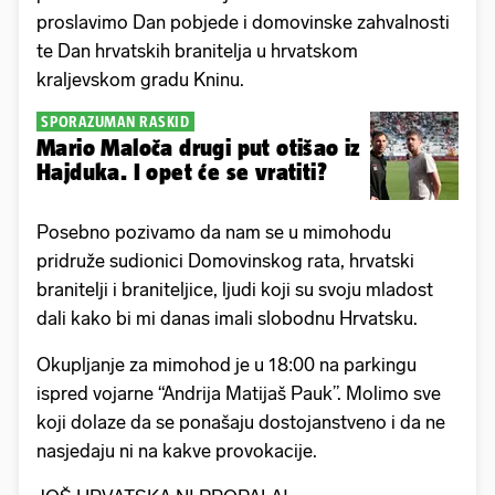
proslavimo Dan pobjede i domovinske zahvalnosti
te Dan hrvatskih branitelja u hrvatskom
kraljevskom gradu Kninu.
SPORAZUMAN RASKID
Mario Maloča drugi put otišao iz
Hajduka. I opet će se vratiti?
Posebno pozivamo da nam se u mimohodu
pridruže sudionici Domovinskog rata, hrvatski
branitelji i braniteljice, ljudi koji su svoju mladost
dali kako bi mi danas imali slobodnu Hrvatsku.
Okupljanje za mimohod je u 18:00 na parkingu
ispred vojarne “Andrija Matijaš Pauk”. Molimo sve
koji dolaze da se ponašaju dostojanstveno i da ne
nasjedaju ni na kakve provokacije.