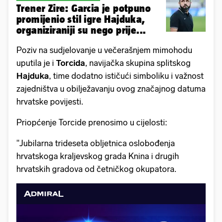
Trener Zire: Garcia je potpuno
promijenio stil igre Hajduka,
organiziraniji su nego prije...
Poziv na sudjelovanje u večerašnjem mimohodu
uputila je i
Torcida
, navijačka skupina splitskog
Hajduka
, time dodatno ističući simboliku i važnost
zajedništva u obilježavanju ovog značajnog datuma
hrvatske povijesti.
Priopćenje Torcide prenosimo u cijelosti:
"Jubilarna trideseta obljetnica oslobođenja
hrvatskoga kraljevskog grada Knina i drugih
hrvatskih gradova od četničkog okupatora.