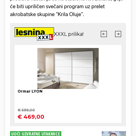
će biti upriličen svečani program uz prelet
akrobatske skupine "Krila Oluje".
UOČI UZVRATNE UTAKMICE