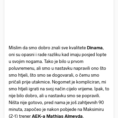
Mislim da smo dobro znali sve kvalitete
Dinama
,
oni su opasni i rade razliku kad imaju posjed lopte
u svojim nogama. Tako je bilo u prvom
poluvremenu, ali smo u nastavku napravili ono što
smo htjeli, što smo se dogovarali, o čemu smo
pričali prije utakmice. Nogomet je kompliciran, mi
smo htjeli igrati na svoj način cijelo vrijeme. Ipak, to
nije bilo dobro, ali u nastavku smo se popravili.
Ništa nije gotovo, pred nama je još zahtjevnih 90
minuta, započeo je nakon pobjede na Maksimiru
(2-1) trener
AEK-a Mathias Almeyda
.