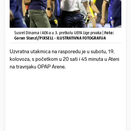
Susret Dinama i AEK-a u 3. pretkolu UEFA Lige prvaka |
Foto:
Goran Stanzl/PIXSELL - ILUSTRATIVNA FOTOGRAFIJA
Uzvratna utakmica na rasporedu je u subotu, 19.
kolovoza, s početkom u 20 sati i 45 minuta u Ateni
na travnjaku OPAP Arene.