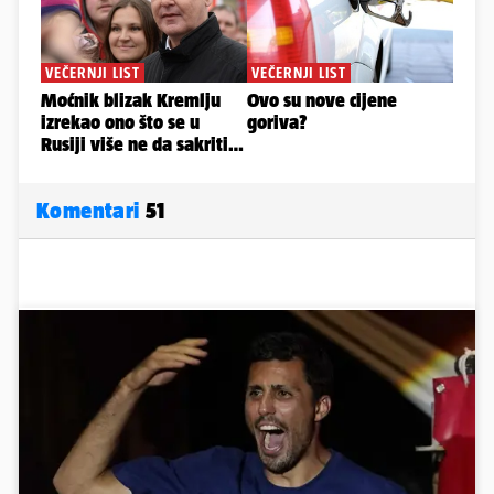
Komentari
51