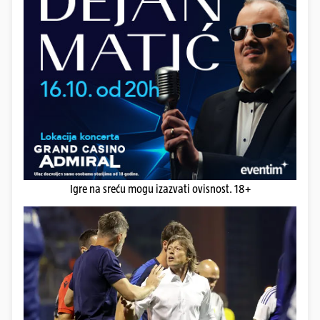
Igre na sreću mogu izazvati ovisnost. 18+