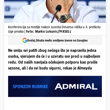
Konferencija za medije nakon susreta Dinama i AEKa u 3. pretkolu
Lige prvaka |
Foto: Marko Lukunic/PIXSELL
Dodaj 24sata među omiljene izvore na Googleu
Ne smiju svi patiti zbog nečega što je napravila jedna
osoba, vjerujem da će i u uzvratu sve proći u najboljem
redu. Od naših navijača očekujem potporu kao prošle
sezone, ali i da svi budu sigurni, rekao je Almeyda