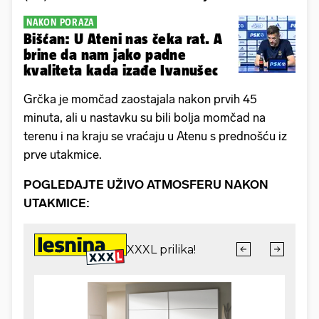
NAKON PORAZA
Bišćan: U Ateni nas čeka rat. A
brine da nam jako padne
kvaliteta kada izađe Ivanušec
Grčka je momčad zaostajala nakon prvih 45
minuta, ali u nastavku su bili bolja momčad na
terenu i na kraju se vraćaju u Atenu s prednošću iz
prve utakmice.
POGLEDAJTE UŽIVO ATMOSFERU NAKON
UTAKMICE: