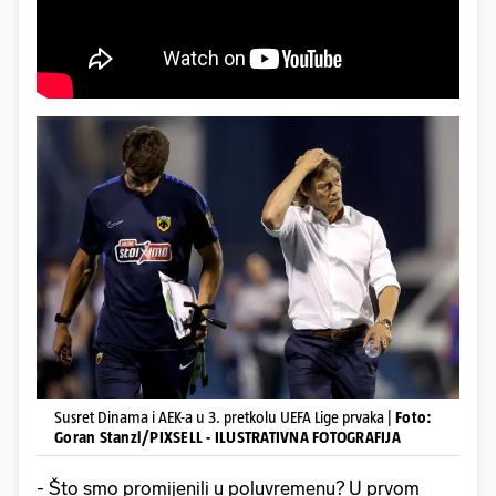
Susret Dinama i AEK-a u 3. pretkolu UEFA Lige prvaka |
Foto:
Goran Stanzl/PIXSELL - ILUSTRATIVNA FOTOGRAFIJA
- Što smo promijenili u poluvremenu? U prvom