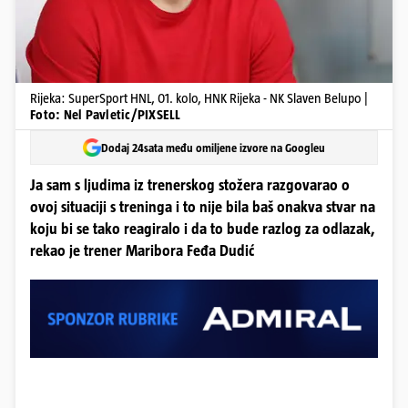
Rijeka: SuperSport HNL, 01. kolo, HNK Rijeka - NK Slaven Belupo |
Foto: Nel Pavletic/PIXSELL
Dodaj 24sata među omiljene izvore na Googleu
Ja sam s ljudima iz trenerskog stožera razgovarao o
ovoj situaciji s treninga i to nije bila baš onakva stvar na
koju bi se tako reagiralo i da to bude razlog za odlazak,
rekao je trener Maribora Feđa Dudić