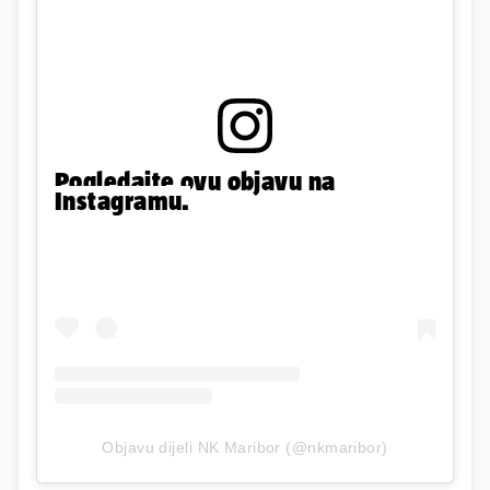
Pogledajte ovu objavu na
Instagramu.
Objavu dijeli NK Maribor (@nkmaribor)