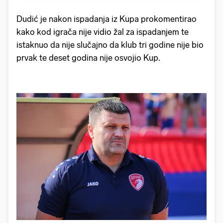
Dudić je nakon ispadanja iz Kupa prokomentirao
kako kod igrača nije vidio žal za ispadanjem te
istaknuo da nije slučajno da klub tri godine nije bio
prvak te deset godina nije osvojio Kup.