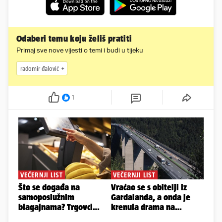
Odaberi temu koju želiš pratiti
Primaj sve nove vijesti o temi i budi u tijeku
radomir đalović
1