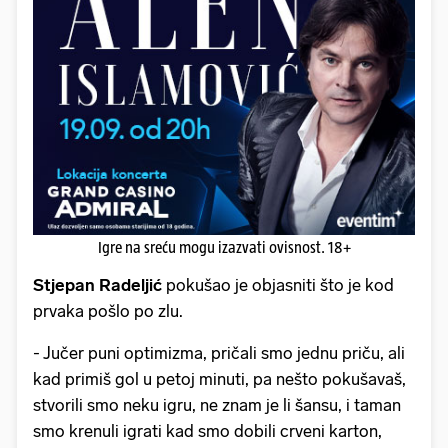
Igre na sreću mogu izazvati ovisnost. 18+
Stjepan Radeljić
pokušao je objasniti što je kod
prvaka pošlo po zlu.
- Jučer puni optimizma, pričali smo jednu priču, ali
kad primiš gol u petoj minuti, pa nešto pokušavaš,
stvorili smo neku igru, ne znam je li šansu, i taman
smo krenuli igrati kad smo dobili crveni karton,