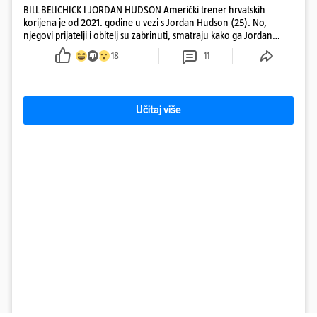
BILL BELICHICK I JORDAN HUDSON Američki trener hrvatskih
korijena je od 2021. godine u vezi s Jordan Hudson (25). No,
njegovi prijatelji i obitelj su zabrinuti, smatraju kako ga Jordan
kontrolira
18
11
Učitaj više