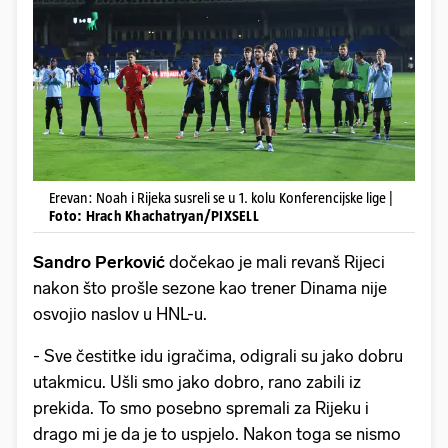
Erevan: Noah i Rijeka susreli se u 1. kolu Konferencijske lige |
Foto: Hrach Khachatryan/PIXSELL
Sandro Perković
dočekao je mali revanš Rijeci
nakon što prošle sezone kao trener Dinama nije
osvojio naslov u HNL-u.
- Sve čestitke idu igračima, odigrali su jako dobru
utakmicu. Ušli smo jako dobro, rano zabili iz
prekida. To smo posebno spremali za Rijeku i
drago mi je da je to uspjelo. Nakon toga se nismo