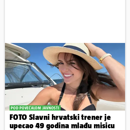
POD POVEĆALOM JAVNOSTI
FOTO Slavni hrvatski trener je
upecao 49 godina mlađu misicu