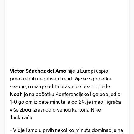
Victor Sánchez del Amo
nije u Europi uspio
preokrenuti negativan trend
Rijeke
s početka
sezone, u nizu je od tri utakmice bez pobjede.
Noah
je na početku Konferencijske lige pobijedio
1-0 golom iz pete minute, a od 29. je imao i igrača
više zbog izravnog crvenog kartona Nike
Jankovića.
- Vidjeli smo u prvih nekoliko minuta dominaciju na