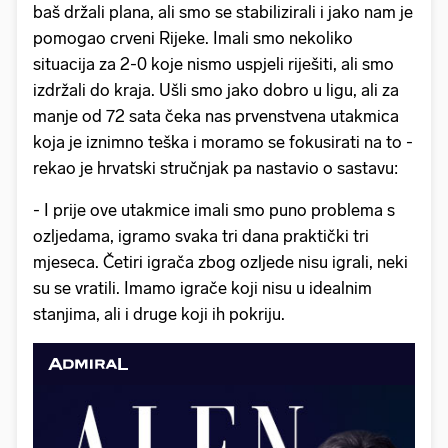
baš držali plana, ali smo se stabilizirali i jako nam je
pomogao crveni Rijeke. Imali smo nekoliko
situacija za 2-0 koje nismo uspjeli riješiti, ali smo
izdržali do kraja. Ušli smo jako dobro u ligu, ali za
manje od 72 sata čeka nas prvenstvena utakmica
koja je iznimno teška i moramo se fokusirati na to -
rekao je hrvatski stručnjak pa nastavio o sastavu:
- I prije ove utakmice imali smo puno problema s
ozljedama, igramo svaka tri dana praktički tri
mjeseca. Četiri igrača zbog ozljede nisu igrali, neki
su se vratili. Imamo igrače koji nisu u idealnim
stanjima, ali i druge koji ih pokriju.