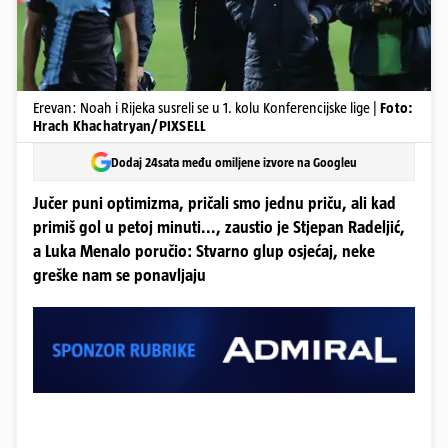
Erevan: Noah i Rijeka susreli se u 1. kolu Konferencijske lige |
Foto:
Hrach Khachatryan/PIXSELL
Dodaj 24sata među omiljene izvore na Googleu
Jučer puni optimizma, pričali smo jednu priču, ali kad
primiš gol u petoj minuti..., zaustio je Stjepan Radeljić,
a Luka Menalo poručio: Stvarno glup osjećaj, neke
greške nam se ponavljaju