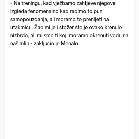
- Na treningu, kad vježbamo zahtjeve njegove,
izgleda fenomenalno kad radimo to puni
samopouzdanja, ali moramo to prenijeti na
utakmicu. Žao mi je i stožer što je ovako krenulo
nizbrdo, ali mi smo ti koji moramo okrenuti vodu na
naš mlin - zaključio je Menalo.