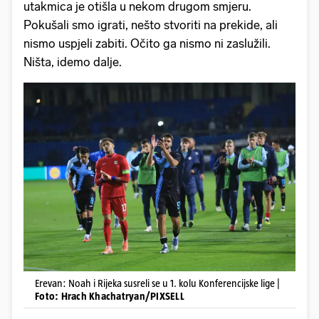
utakmica je otišla u nekom drugom smjeru.
Pokušali smo igrati, nešto stvoriti na prekide, ali
nismo uspjeli zabiti. Očito ga nismo ni zaslužili.
Ništa, idemo dalje.
Erevan: Noah i Rijeka susreli se u 1. kolu Konferencijske lige |
Foto: Hrach Khachatryan/PIXSELL