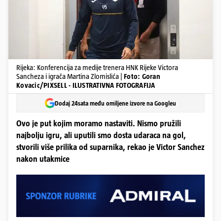
Rijeka: Konferencija za medije trenera HNK Rijeke Victora
Sancheza i igrača Martina Zlomislića |
Foto: Goran
Kovacic/PIXSELL - ILUSTRATIVNA FOTOGRAFIJA
Dodaj 24sata među omiljene izvore na Googleu
Ovo je put kojim moramo nastaviti. Nismo pružili
najbolju igru, ali uputili smo dosta udaraca na gol,
stvorili više prilika od suparnika, rekao je Victor Sanchez
nakon utakmice