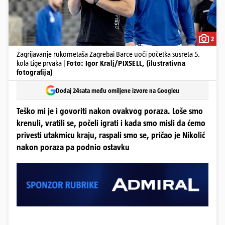
2
Zagrijavanje rukometaša Zagrebai Barce uoči početka susreta 5.
kola Lige prvaka |
Foto: Igor Kralj/PIXSELL, (ilustrativna
fotografija)
Dodaj 24sata među omiljene izvore na Googleu
Teško mi je i govoriti nakon ovakvog poraza. Loše smo
krenuli, vratili se, počeli igrati i kada smo misli da ćemo
privesti utakmicu kraju, raspali smo se, pričao je Nikolić
nakon poraza pa podnio ostavku