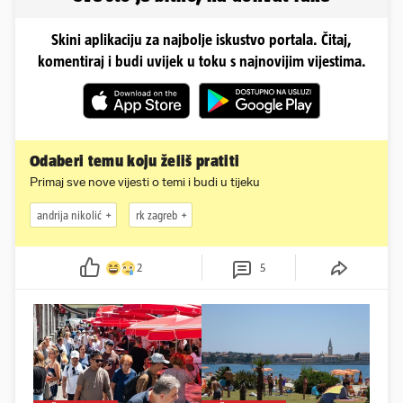
Skini aplikaciju za najbolje iskustvo portala. Čitaj,
komentiraj i budi uvijek u toku s najnovijim vijestima.
Odaberi temu koju želiš pratiti
Primaj sve nove vijesti o temi i budi u tijeku
andrija nikolić
rk zagreb
2
5