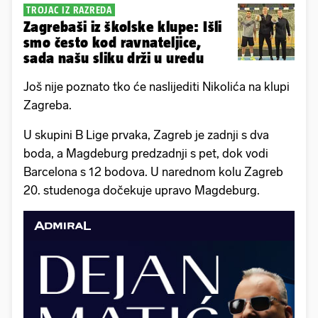
TROJAC IZ RAZREDA
Zagrebaši iz školske klupe: Išli
smo često kod ravnateljice,
sada našu sliku drži u uredu
Još nije poznato tko će naslijediti Nikolića na klupi
Zagreba.
U skupini B Lige prvaka, Zagreb je zadnji s dva
boda, a Magdeburg predzadnji s pet, dok vodi
Barcelona s 12 bodova. U narednom kolu Zagreb
20. studenoga dočekuje upravo Magdeburg.