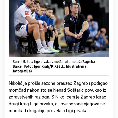
Susret 5. kola Lige prvaka između rukometaša Zagreba i
Barce |
Foto: Igor Kralj/PIXSELL, (ilustrativna
fotografija)
Nikolić je prošle sezone preuzeo Zagreb i podigao
momčad nakon što se Nenad Šoštarić povukao iz
zdravstvenih razloga. S Nikolićem je Zagreb igrao
drugi krug Lige prvaka, ali ove sezone njegova se
momčad drugačije provela u Ligi prvaka.