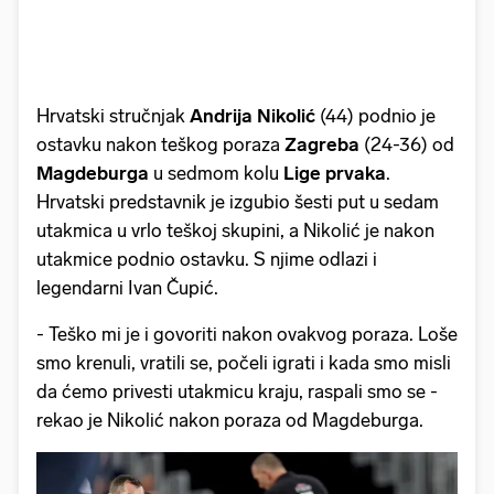
Hrvatski stručnjak
Andrija Nikolić
(44) podnio je
ostavku nakon teškog poraza
Zagreba
(24-36) od
Magdeburga
u sedmom kolu
Lige prvaka
.
Hrvatski predstavnik je izgubio šesti put u sedam
utakmica u vrlo teškoj skupini, a Nikolić je nakon
utakmice podnio ostavku. S njime odlazi i
legendarni Ivan Čupić.
- Teško mi je i govoriti nakon ovakvog poraza. Loše
smo krenuli, vratili se, počeli igrati i kada smo misli
da ćemo privesti utakmicu kraju, raspali smo se -
rekao je Nikolić nakon poraza od Magdeburga.