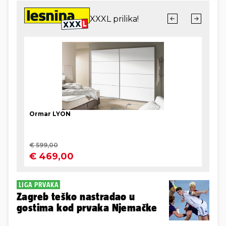
LIGA PRVAKA
Zagreb teško nastradao u
gostima kod prvaka Njemačke