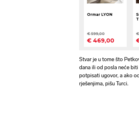
Stvar je u tome što Petko
dana ili od posla neće biti
potpisati ugovor, a ako o
rješenjima, pišu Turci.