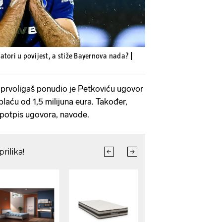
atori u povijest, a stiže Bayernova nada?
|
 prvoligaš ponudio je Petkoviću ugovor
laću od 1,5 milijuna eura. Također,
 potpis ugovora, navode.