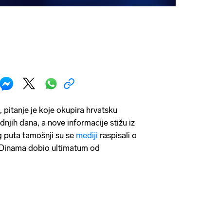
, pitanje je koje okupira hrvatsku
njih dana, a nove informacije stižu iz
 puta tamošnji su se
mediji
raspisali o
 Dinama dobio ultimatum od