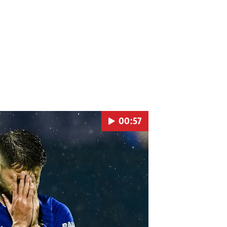
00:57
Pokretanje videa...