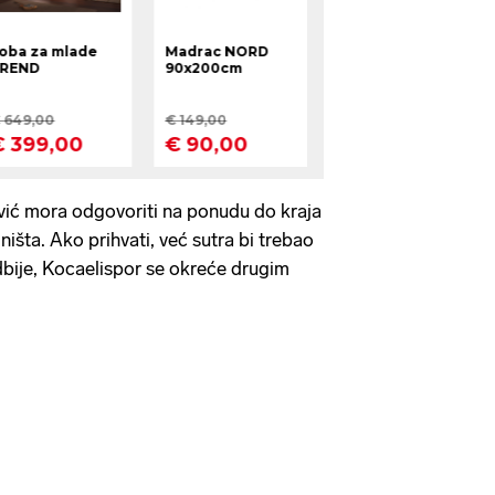
vić mora odgovoriti na ponudu do kraja
 ništa. Ako prihvati, već sutra bi trebao
dbije, Kocaelispor se okreće drugim