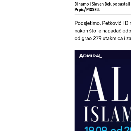
Dinamo i Slaven Belupo sastali 
Prpic/PIXSELL
Podsjetimo, Petković i Di
nakon što je napadač odbi
odigrao 279 utakmica i za