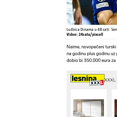
Ludnica Dinama u 48 sati: Sen
Video: 24sata/pixsell
Naime, novopečeni turski
na godinu plus godinu uz p
dobio bi 350.000 eura za