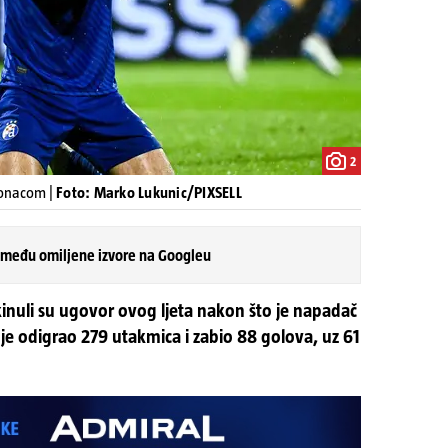
2
Monacom |
Foto: Marko Lukunic/PIXSELL
 među omiljene izvore na Googleu
inuli su ugovor ovog ljeta nakon što je napadač
je odigrao 279 utakmica i zabio 88 golova, uz 61