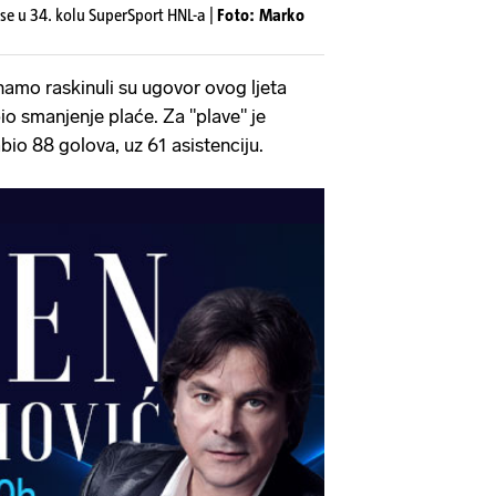
se u 34. kolu SuperSport HNL-a |
Foto: Marko
namo raskinuli su ugovor ovog ljeta
o smanjenje plaće. Za "plave" je
bio 88 golova, uz 61 asistenciju.