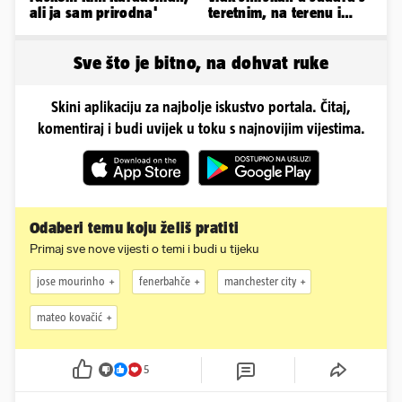
ali ja sam prirodna'
teretnim, na terenu i
helikopter hitne
Sve što je bitno, na dohvat ruke
Skini aplikaciju za najbolje iskustvo portala. Čitaj,
komentiraj i budi uvijek u toku s najnovijim vijestima.
Odaberi temu koju želiš pratiti
Primaj sve nove vijesti o temi i budi u tijeku
jose mourinho
fenerbahče
manchester city
mateo kovačić
5