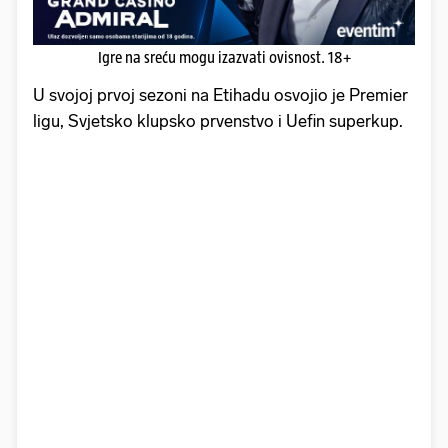
Igre na sreću mogu izazvati ovisnost. 18+
U svojoj prvoj sezoni na Etihadu osvojio je Premier
ligu, Svjetsko klupsko prvenstvo i Uefin superkup.