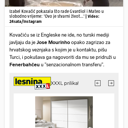
Izabel Kovačić pokazala što rade Gvardiol i Mateo u
slobodno vrijeme: 'Ovo je stvarni život...'
| Video:
24sata/Instagram
Kovačiću se iz Engleske ne ide, no turski mediji
javljaju da je
Jose Mourinho
opako zagrizao za
hrvatskog veznjaka s kojim je u kontaktu, pišu
Turci, i pokušava ga nagovoriti da mu se pridruži u
Fenerbahčeu
u "senzacionalnom transferu".