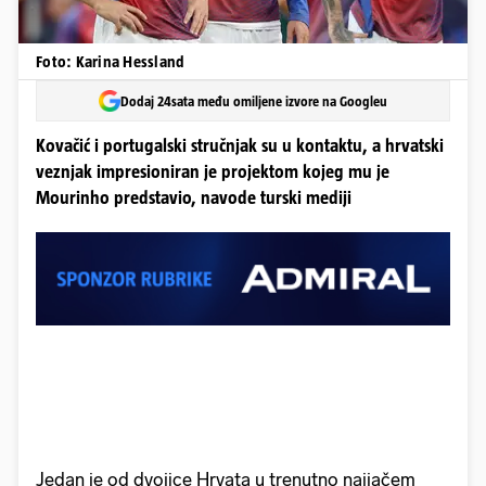
Foto: Karina Hessland
Dodaj 24sata među omiljene izvore na Googleu
Kovačić i portugalski stručnjak su u kontaktu, a hrvatski
veznjak impresioniran je projektom kojeg mu je
Mourinho predstavio, navode turski mediji
Jedan je od dvojice Hrvata u trenutno najjačem