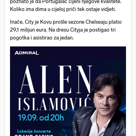
poznato je da Portugalac cijeni njegove kvalitete.
Koliko ima dima u cijeloj priči tek ostaje vidjeti.
Inače, City je Kovu prošle sezone Chelseaju platio
29,1 milijun eura. Na dresu Cityja je postigao tri
pogotka i asistirao za jedan.