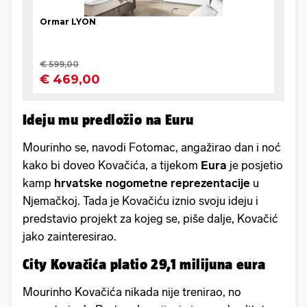
Ideju mu predložio na Euru
Mourinho se, navodi Fotomac, angažirao dan i noć
kako bi doveo Kovačića, a tijekom
Eura
je posjetio
kamp
hrvatske nogometne
reprezentacije
u
Njemačkoj. Tada je Kovačiću iznio svoju ideju i
predstavio projekt za kojeg se, piše dalje, Kovačić
jako zainteresirao.
City Kovačića platio 29,1 milijuna eura
Mourinho Kovačića nikada nije trenirao, no