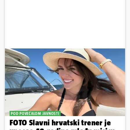
POD POVEĆALOM JAVNOSTI
FOTO Slavni hrvatski trener je