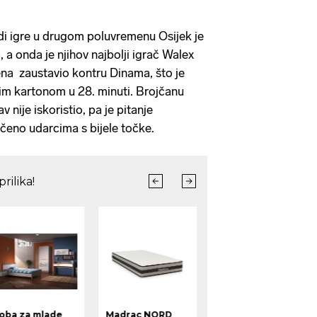
 igre u drugom poluvremenu Osijek je
a onda je njihov najbolji igrač Walex
ena zaustavio kontru Dinama, što je
im kartonom u 28. minuti. Brojčanu
 nije iskoristio, pa je pitanje
čeno udarcima s bijele točke.