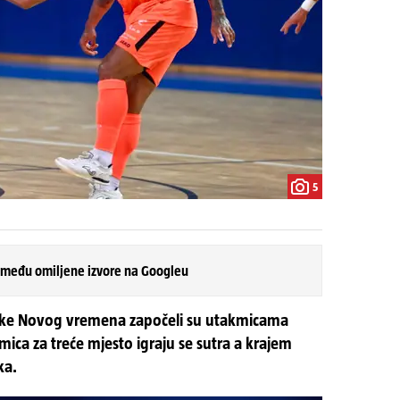
5
 među omiljene izvore na Googleu
ske Novog vremena započeli su utakmicama
mica za treće mjesto igraju se sutra a krajem
ka.