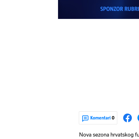
Komentari
0
Nova sezona hrvatskog fu