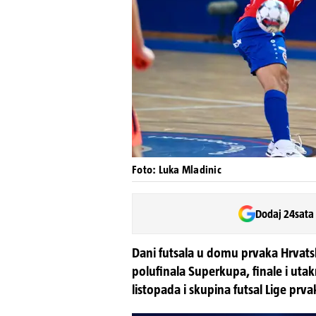
Foto: Luka Mladinic
Dodaj 24sata
Dani futsala u domu prvaka Hrvat
polufinala Superkupa, finale i utak
listopada i skupina futsal Lige prva