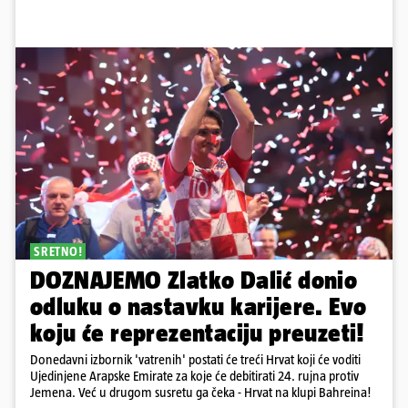
SRETNO!
DOZNAJEMO Zlatko Dalić donio
odluku o nastavku karijere. Evo
koju će reprezentaciju preuzeti!
Donedavni izbornik 'vatrenih' postati će treći Hrvat koji će voditi
Ujedinjene Arapske Emirate za koje će debitirati 24. rujna protiv
Jemena. Već u drugom susretu ga čeka - Hrvat na klupi Bahreina!