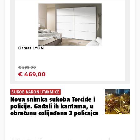
SUKOB NAKON UTAKMICE
Nova snimka sukoba Torcide i
policije. Gađali ih kantama, u
obračunu ozlijeđena 3 policajca