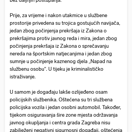
Prije, za vrijeme i nakon utakmice u službene
prostorije privedena su trojica gostujućih navijača,
jedan zbog počinjenja prekršaja iz Zakona o
prekršajima protiv javnog reda i mira, jedan zbog
počinjenja prekršaja iz Zakona o sprečavanju
nereda na športskim natjecanjima i jedan zbog
sumnje u počinjenje kaznenog djela „Napad na
službenu osobu“. U tijeku je kriminalističko
istraživanje.
U samom je događaju lakše ozlijeđeno osam
policijskih službenika. Oštećena su tri službena
policijska vozila i jedan osobni automobil. Također,
tijekom osiguravanja šire zone mjesta održavanja
javnog okupljanja i centra grada Zagreba nisu
zabilježeni negativni sigurnosni događaji, oštećenja