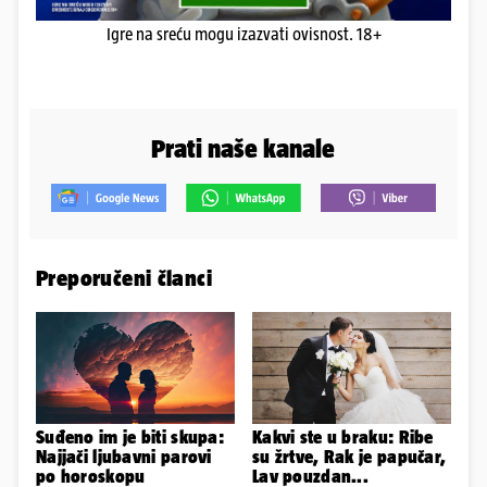
Igre na sreću mogu izazvati ovisnost. 18+
Prati naše kanale
Preporučeni članci
Suđeno im je biti skupa:
Kakvi ste u braku: Ribe
Najjači ljubavni parovi
su žrtve, Rak je papučar,
po horoskopu
Lav pouzdan...