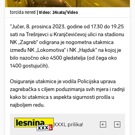
torcida nered
| Video: 24sata/Video
"Jučer, 8. prosinca 2023. godine od 17.30 do 19.25
sati na Trešnjevci u Kranjčevićevoj ulici na stadionu
NK „Zagreb“ odigrana je nogometna utakmica
između NK „Lokomotiva“ i NK „Hajduk“ na kojoj je
bilo nazočno oko 4500 gledatelja (od čega oko
1400 gostujućih).
Osiguranje utakmice je vodila Policijska uprava
zagrebačka s ciljem poduzimanja svih mjera i radnji
kako bi utakmica s aspekta sigurnosti prošla u
najboljem redu.