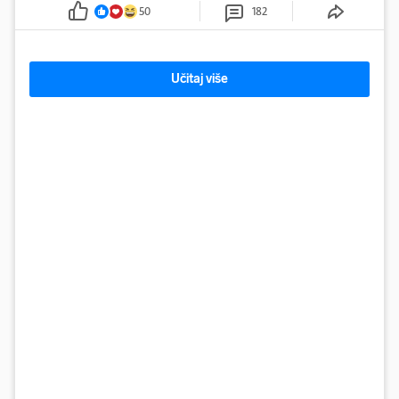
50
182
Učitaj više