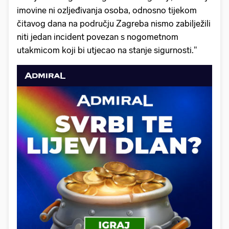
imovine ni ozljeđivanja osoba, odnosno tijekom
čitavog dana na području Zagreba nismo zabilježili
niti jedan incident povezan s nogometnom
utakmicom koji bi utjecao na stanje sigurnosti."