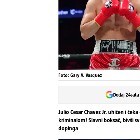
Foto: Gary A. Vasquez
Dodaj 24sata
Julio Cesar Chavez Jr. uhićen i ček
kriminalom! Slavni boksač, bivši sv
dopinga