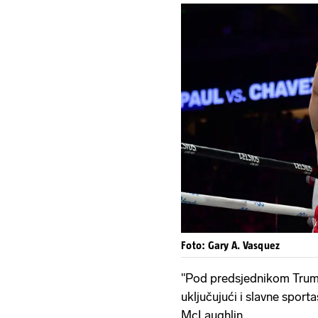
Foto: Gary A. Vasquez
"Pod predsjednikom Trump
uključujući i slavne sporta
McLaughlin.