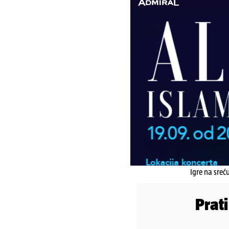
Igre na sreć
Prat