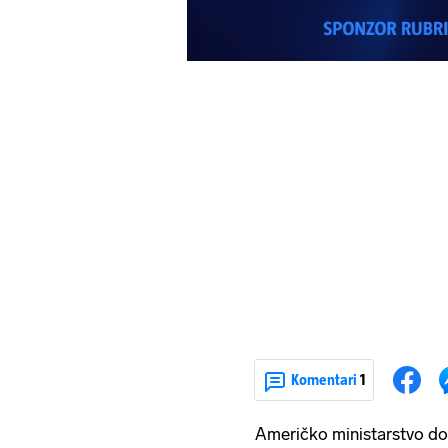
Komentari
1
Američko ministarstvo dom