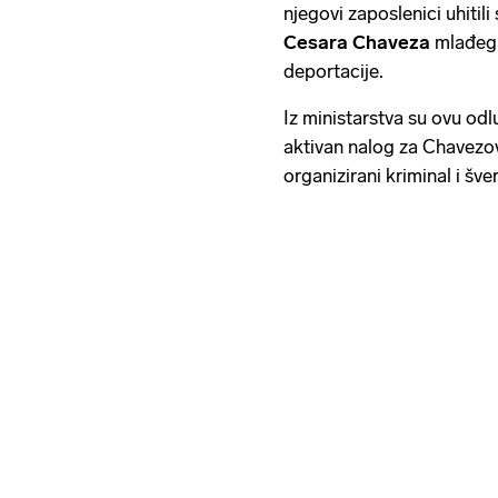
njegovi zaposlenici uhiti
Cesara Chaveza
mlađeg t
deportacije.
Iz ministarstva su ovu odl
aktivan nalog za Chavezo
organizirani kriminal i šve