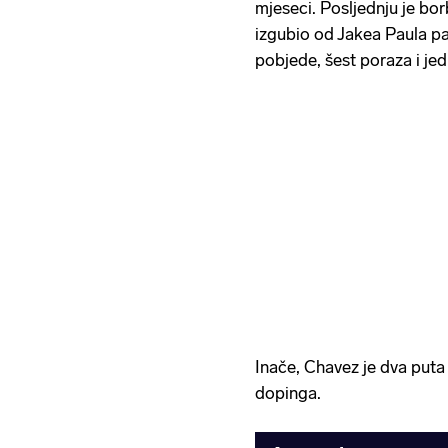
mjeseci. Posljednju je bo
izgubio od Jakea Paula pa
pobjede, šest poraza i je
Inače, Chavez je dva puta
dopinga.