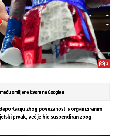
3
 među omiljene izvore na Googleu
a deportaciju zbog povezanosti s organiziranim
jetski prvak, već je bio suspendiran zbog