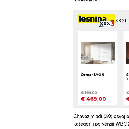
Chavez mlađi (39) osvojio
kategoriji po verziji WBC 