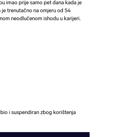
rbu imao prije samo pet dana kada je
 je trenutačno na omjeru od 54
dnom neodlučenom ishodu u karijeri.
 bio i suspendiran zbog korištenja