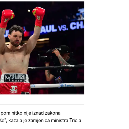
om nitko nije iznad zakona,
še", kazala je zamjenica ministra Tricia