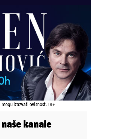
u mogu izazvati ovisnost. 18+
i naše kanale