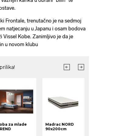
ostave.
aki Frontale, trenutačno je na sedmoj
nijem natjecanju u Japanu i osam bodova
 Vissel Kobe. Zanimljivo je da je
nin u novom klubu