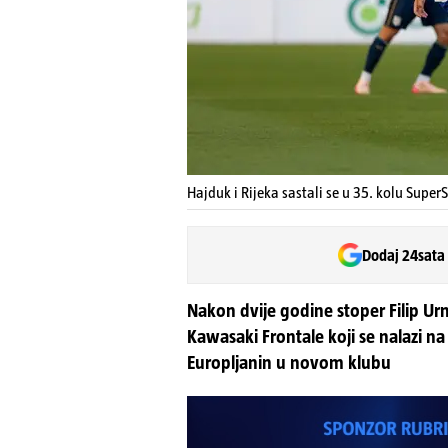
Hajduk i Rijeka sastali se u 35. kolu Super
Dodaj 24sata
Nakon dvije godine stoper Filip Ur
Kawasaki Frontale koji se nalazi na
Europljanin u novom klubu