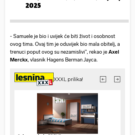
2025
- Samuele je bio i uvijek će biti život i osobnost
ovog tima. Ovaj tim je oduvijek bio mala obitelj, a
trenuci poput ovog su nezamislivi", rekao je
Axel
Merckx
, vlasnik Hagens Berman Jayca.