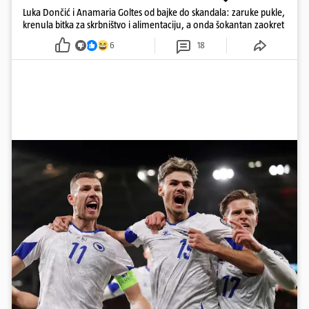
Luka Dončić i Anamaria Goltes od bajke do skandala: zaruke pukle,
krenula bitka za skrbništvo i alimentaciju, a onda šokantan zaokret
6
18