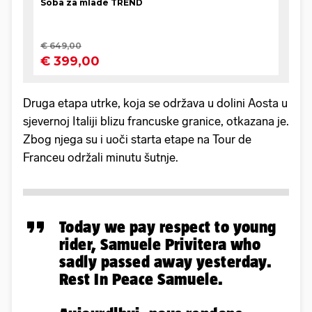
Druga etapa utrke, koja se održava u dolini Aosta u
sjevernoj Italiji blizu francuske granice, otkazana je.
Zbog njega su i uoči starta etape na Tour de
Franceu održali minutu šutnje.
Today we pay respect to young
rider, Samuele Privitera who
sadly passed away yesterday.
Rest In Peace Samuele.