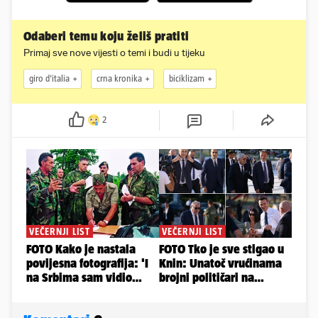
Odaberi temu koju želiš pratiti
Primaj sve nove vijesti o temi i budi u tijeku
giro d'italia
crna kronika
biciklizam
2