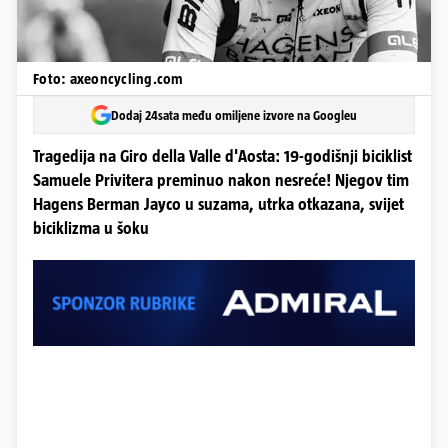
Foto: axeoncycling.com
Dodaj 24sata među omiljene izvore na Googleu
Tragedija na Giro della Valle d'Aosta: 19-godišnji biciklist
Samuele Privitera preminuo nakon nesreće! Njegov tim
Hagens Berman Jayco u suzama, utrka otkazana, svijet
biciklizma u šoku