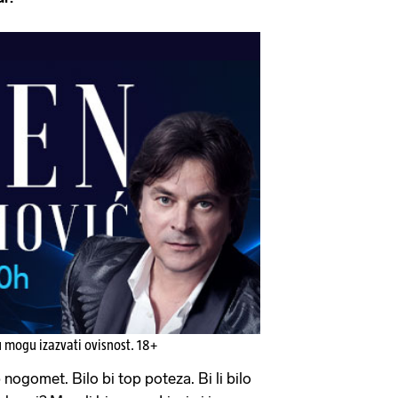
u mogu izazvati ovisnost. 18+
p nogomet. Bilo bi top poteza. Bi li bilo