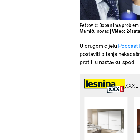
Petković: Boban ima problem 
Mamiću novac
| Video: 24sata
U drugom dijelu
Podcast 
postaviti pitanja nekadaš
pratiti u nastavku ispod.