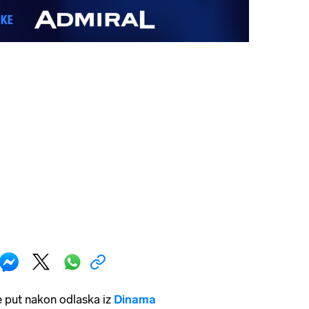
e put nakon odlaska iz
Dinama