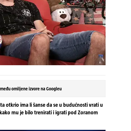
 među omiljene izvore na Googleu
a otkrio ima li šanse da se u budućnosti vrati u
kako mu je bilo trenirati i igrati pod Zoranom