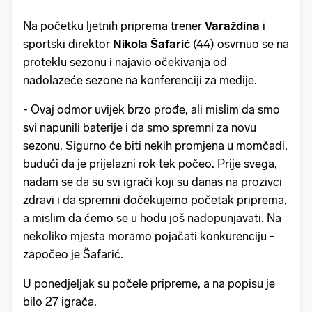
Na početku ljetnih priprema trener
Varaždina
i
sportski direktor
Nikola Šafarić
(44) osvrnuo se na
proteklu sezonu i najavio očekivanja od
nadolazeće sezone na konferenciji za medije.
- Ovaj odmor uvijek brzo prođe, ali mislim da smo
svi napunili baterije i da smo spremni za novu
sezonu. Sigurno će biti nekih promjena u momčadi,
budući da je prijelazni rok tek počeo. Prije svega,
nadam se da su svi igrači koji su danas na prozivci
zdravi i da spremni dočekujemo početak priprema,
a mislim da ćemo se u hodu još nadopunjavati. Na
nekoliko mjesta moramo pojačati konkurenciju -
započeo je Šafarić.
U ponedjeljak su počele pripreme, a na popisu je
bilo 27 igrača.