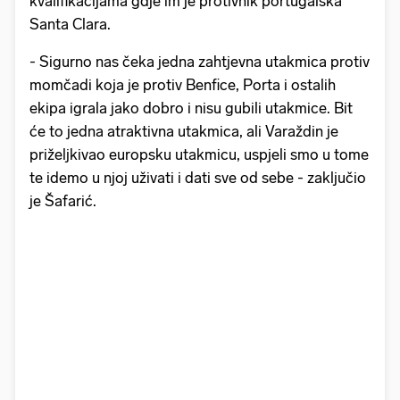
kvalifikacijama gdje im je protivnik portugalska
Santa Clara.
- Sigurno nas čeka jedna zahtjevna utakmica protiv
momčadi koja je protiv Benfice, Porta i ostalih
ekipa igrala jako dobro i nisu gubili utakmice. Bit
će to jedna atraktivna utakmica, ali Varaždin je
priželjkivao europsku utakmicu, uspjeli smo u tome
te idemo u njoj uživati i dati sve od sebe - zaključio
je Šafarić.