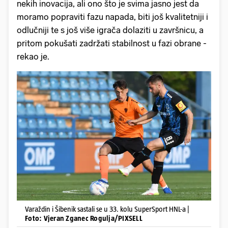
nekih inovacija, ali ono što je svima jasno jest da
moramo popraviti fazu napada, biti još kvalitetniji i
odlučniji te s još više igrača dolaziti u završnicu, a
pritom pokušati zadržati stabilnost u fazi obrane -
rekao je.
Varaždin i Šibenik sastali se u 33. kolu SuperSport HNL-a |
Foto: Vjeran Zganec Rogulja/PIXSELL