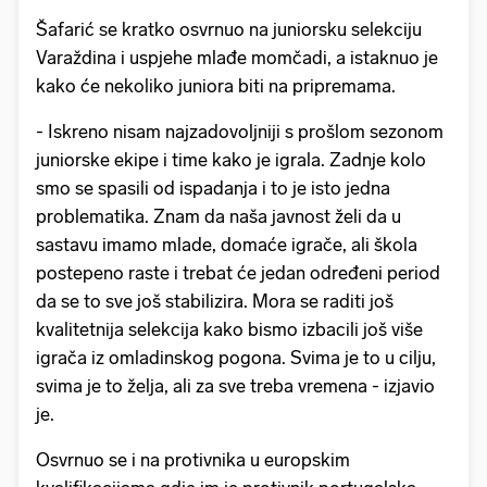
Šafarić se kratko osvrnuo na juniorsku selekciju
Varaždina i uspjehe mlađe momčadi, a istaknuo je
kako će nekoliko juniora biti na pripremama.
- Iskreno nisam najzadovoljniji s prošlom sezonom
juniorske ekipe i time kako je igrala. Zadnje kolo
smo se spasili od ispadanja i to je isto jedna
problematika. Znam da naša javnost želi da u
sastavu imamo mlade, domaće igrače, ali škola
postepeno raste i trebat će jedan određeni period
da se to sve još stabilizira. Mora se raditi još
kvalitetnija selekcija kako bismo izbacili još više
igrača iz omladinskog pogona. Svima je to u cilju,
svima je to želja, ali za sve treba vremena - izjavio
je.
Osvrnuo se i na protivnika u europskim