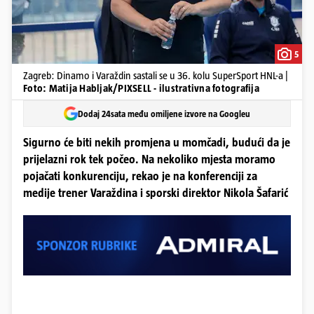
5
Zagreb: Dinamo i Varaždin sastali se u 36. kolu SuperSport HNL-a |
Foto: Matija Habljak/PIXSELL - ilustrativna fotografija
Dodaj 24sata među omiljene izvore na Googleu
Sigurno će biti nekih promjena u momčadi, budući da je
prijelazni rok tek počeo. Na nekoliko mjesta moramo
pojačati konkurenciju, rekao je na konferenciji za
medije trener Varaždina i sporski direktor Nikola Šafarić