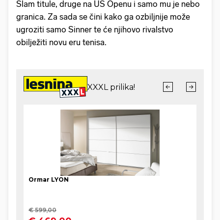
Slam titule, druge na US Openu i samo mu je nebo
granica. Za sada se čini kako ga ozbiljnije može
ugroziti samo Sinner te će njihovo rivalstvo
obilježiti novu eru tenisa.