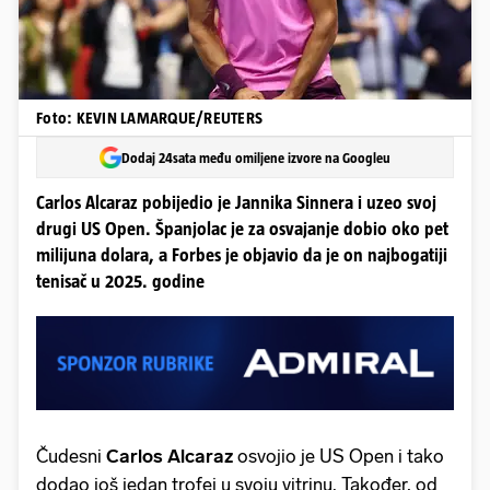
Foto: KEVIN LAMARQUE/REUTERS
Dodaj 24sata među omiljene izvore na Googleu
Carlos Alcaraz pobijedio je Jannika Sinnera i uzeo svoj
drugi US Open. Španjolac je za osvajanje dobio oko pet
milijuna dolara, a Forbes je objavio da je on najbogatiji
tenisač u 2025. godine
Čudesni
Carlos Alcaraz
osvojio je US Open i tako
dodao još jedan trofej u svoju vitrinu. Također, od