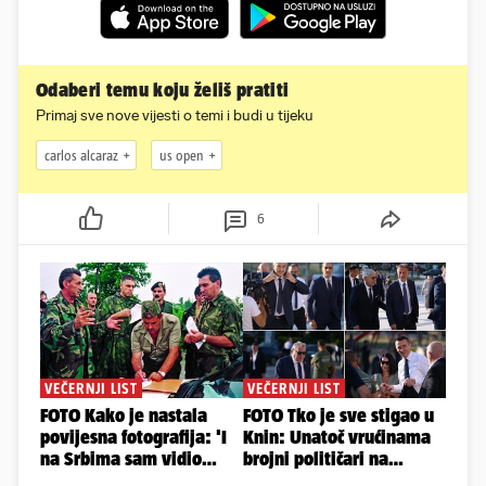
Odaberi temu koju želiš pratiti
Primaj sve nove vijesti o temi i budi u tijeku
carlos alcaraz
us open
6