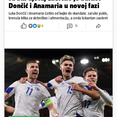
Dončić i Anamaria u novoj fazi
Luka Dončić i Anamaria Goltes od bajke do skandala: zaruke pukle,
krenula bitka za skrbništvo i alimentaciju, a onda šokantan zaokret
6
15