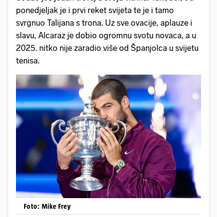
ponedjeljak je i prvi reket svijeta te je i tamo
svrgnuo Talijana s trona. Uz sve ovacije, aplauze i
slavu, Alcaraz je dobio ogromnu svotu novaca, a u
2025. nitko nije zaradio više od Španjolca u svijetu
tenisa.
Foto: Mike Frey