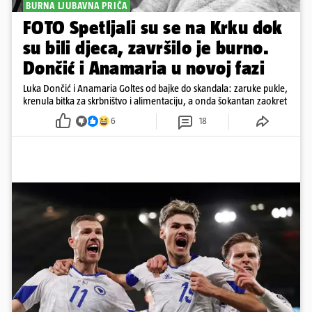
BURNA LJUBAVNA PRIČA
FOTO Spetljali su se na Krku dok
su bili djeca, završilo je burno.
Dončić i Anamaria u novoj fazi
Luka Dončić i Anamaria Goltes od bajke do skandala: zaruke pukle,
krenula bitka za skrbništvo i alimentaciju, a onda šokantan zaokret
6
18