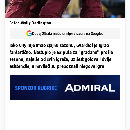
Foto: Molly Darlington
Dodaj 24sata među omiljene izvore na Googleu
Iako City nije imao sjajnu sezonu, Gvardiol je igrao
fantastično. Nastupio je 53 puta za "građane" prošle
sezone, najviše od svih igrača, uz šest golova i dvije
asistencije, a navijači su prepoznali njegove igre