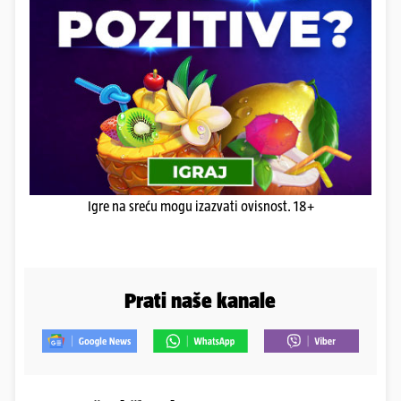
Igre na sreću mogu izazvati ovisnost. 18+
Prati naše kanale