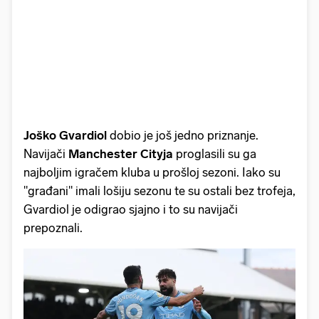
Joško Gvardiol
dobio je još jedno priznanje.
Navijači
Manchester Cityja
proglasili su ga
najboljim igračem kluba u prošloj sezoni. Iako su
"građani" imali lošiju sezonu te su ostali bez trofeja,
Gvardiol je odigrao sjajno i to su navijači
prepoznali.