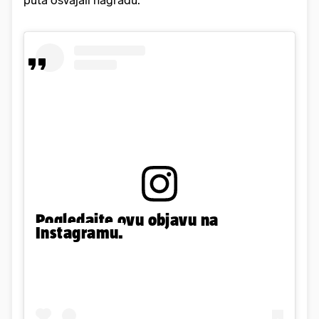
puta osvajali nagradu.
Pogledajte ovu objavu na
Instagramu.