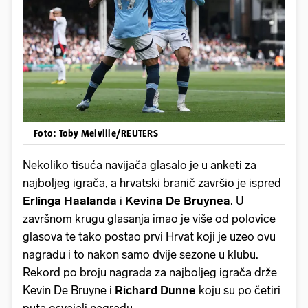
Foto: Toby Melville/REUTERS
Nekoliko tisuća navijača glasalo je u anketi za
najboljeg igrača, a hrvatski branič završio je ispred
Erlinga Haalanda
i
Kevina De Bruynea
. U
završnom krugu glasanja imao je više od polovice
glasova te tako postao prvi Hrvat koji je uzeo ovu
nagradu i to nakon samo dvije sezone u klubu.
Rekord po broju nagrada za najboljeg igrača drže
Kevin De Bruyne i
Richard Dunne
koju su po četiri