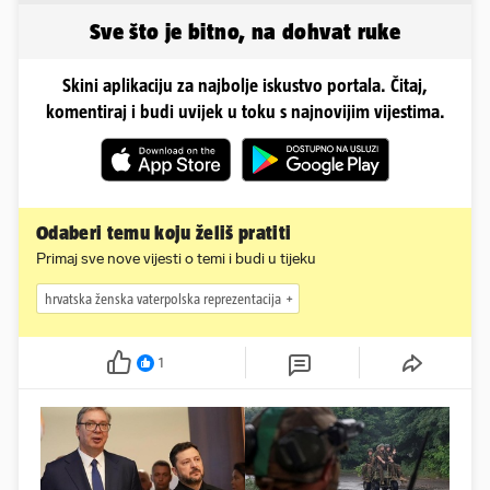
Slavonka
Instagram
Sve što je bitno, na dohvat ruke
Skini aplikaciju za najbolje iskustvo portala. Čitaj,
komentiraj i budi uvijek u toku s najnovijim vijestima.
Odaberi temu koju želiš pratiti
Primaj sve nove vijesti o temi i budi u tijeku
hrvatska ženska vaterpolska reprezentacija
1