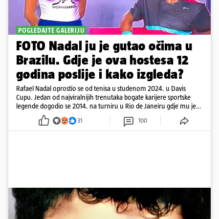
POGLEDAJTE GALERIJU
FOTO Nadal ju je gutao očima u
Brazilu. Gdje je ova hostesa 12
godina poslije i kako izgleda?
Rafael Nadal oprostio se od tenisa u studenom 2024. u Davis
Cupu. Jedan od najviralnijih trenutaka bogate karijere sportske
legende dogodio se 2014. na turniru u Rio de Janeiru gdje mu je
pažnju odvlačila ljepotica iza klupe
31
100