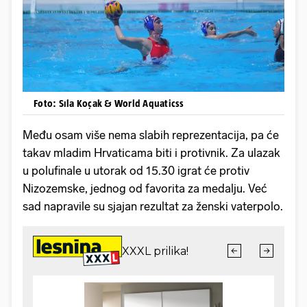
Foto: Sıla Koçak & World Aquaticss
Među osam više nema slabih reprezentacija, pa će
takav mladim Hrvaticama biti i protivnik. Za ulazak
u polufinale u utorak od 15.30 igrat će protiv
Nizozemske, jednog od favorita za medalju. Već
sad napravile su sjajan rezultat za ženski vaterpolo.