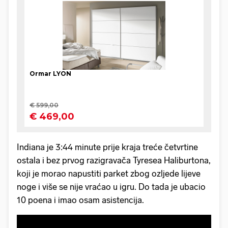
Indiana je 3:44 minute prije kraja treće četvrtine
ostala i bez prvog razigravača Tyresea Haliburtona,
koji je morao napustiti parket zbog ozljede lijeve
noge i više se nije vraćao u igru. Do tada je ubacio
10 poena i imao osam asistencija.