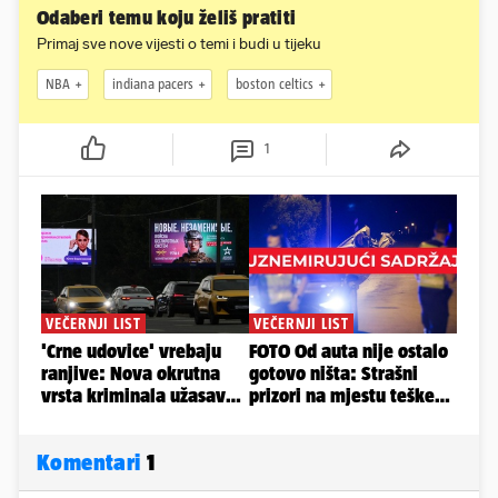
Odaberi temu koju želiš pratiti
Primaj sve nove vijesti o temi i budi u tijeku
NBA
indiana pacers
boston celtics
1
Komentari
1