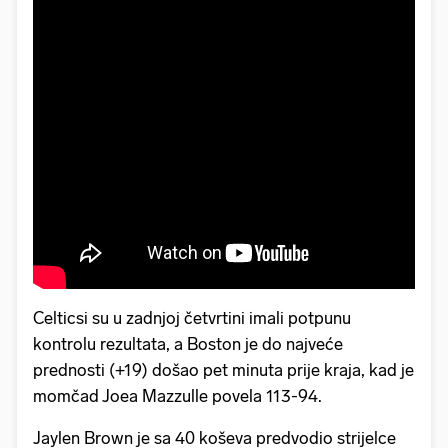
Celticsi su u zadnjoj četvrtini imali potpunu
kontrolu rezultata, a Boston je do najveće
prednosti (+19) došao pet minuta prije kraja, kad je
momčad Joea Mazzulle povela 113-94.
Jaylen Brown je sa 40 koševa predvodio strijelce