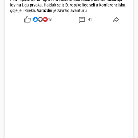
lov na Ligu prvaka, Hajduk se iz Europske lige seli u Konferencijsku,
gdje je i Rijeka. Varaždin je završio avanturu
18
41