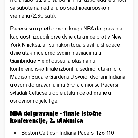
sa subote na nedjelju po srednjoeuropskom
vremenu (2.30 sati).
Pacersi su u prethodnom krugu NBA doigravanja
kao gosti izgubili prve dvije utakmice protiv New
York Knicksa, ali su nakon toga slavili u sljedeće
dvije utakmice pred svojim navijačima u
Gainbridge Fieldhouseu, a plasman u
konferencijsko finale izborili u sedmoj utakmici u
Madison Square Gardenu.U svojoj dvorani Indiana
u ovom doigravanju ima 6-0, a u njoj su Pacersi
svladali Celticse u obje utakmice odigrane u
osnovnom dijelu lige.
NBA doigravanje - finale Istočne
konferencije, 2. utakmica
Boston Celtics - Indiana Pacers 126-110