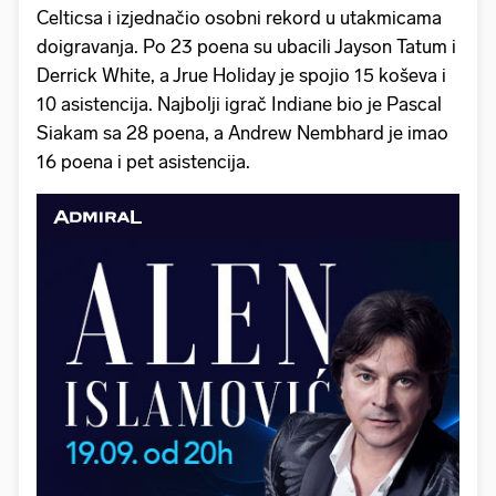
Celticsa i izjednačio osobni rekord u utakmicama
doigravanja. Po 23 poena su ubacili Jayson Tatum i
Derrick White, a Jrue Holiday je spojio 15 koševa i
10 asistencija. Najbolji igrač Indiane bio je Pascal
Siakam sa 28 poena, a Andrew Nembhard je imao
16 poena i pet asistencija.