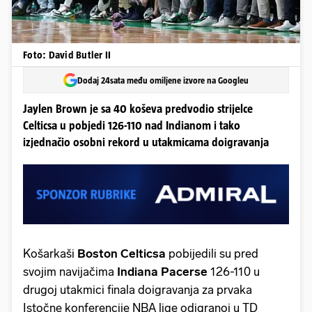
Foto: David Butler II
Dodaj 24sata među omiljene izvore na Googleu
Jaylen Brown je sa 40 koševa predvodio strijelce
Celticsa u pobjedi 126-110 nad Indianom i tako
izjednačio osobni rekord u utakmicama doigravanja
Košarkaši
Boston Celticsa
pobijedili su pred
svojim navijačima
Indiana Pacerse
126-110 u
drugoj utakmici finala doigravanja za prvaka
Istočne konferencije NBA lige odigranoj u TD