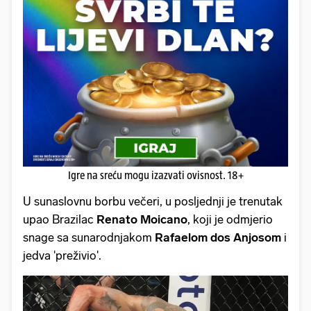
Igre na sreću mogu izazvati ovisnost. 18+
U sunaslovnu borbu večeri, u posljednji je trenutak
upao Brazilac
Renato Moicano
, koji je odmjerio
snage sa sunarodnjakom
Rafaelom dos Anjosom
i
jedva 'preživio'.