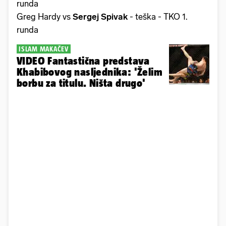
runda
Greg Hardy vs
Sergej Spivak
- teška - TKO 1.
runda
ISLAM MAKAČEV
VIDEO Fantastična predstava
Khabibovog nasljednika: 'Želim
borbu za titulu. Ništa drugo'