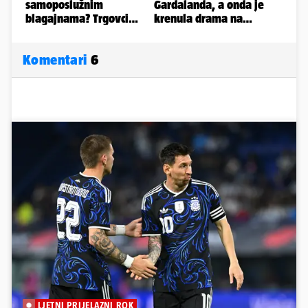
Komentari
6
LJETNI PRIJELAZNI ROK