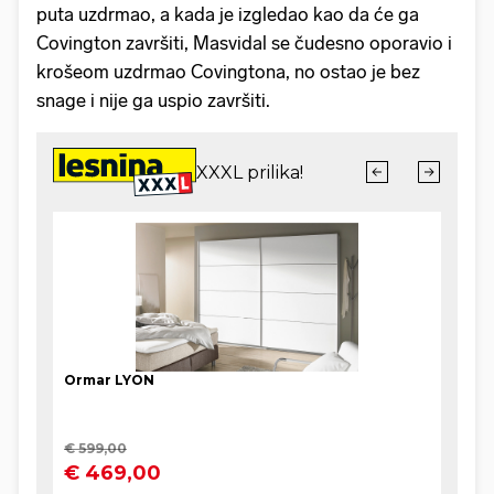
puta uzdrmao, a kada je izgledao kao da će ga
Covington završiti, Masvidal se čudesno oporavio i
krošeom uzdrmao Covingtona, no ostao je bez
snage i nije ga uspio završiti.