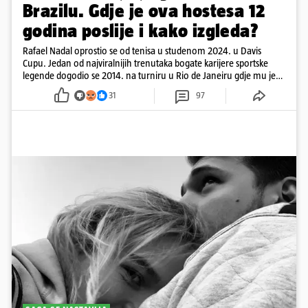
Brazilu. Gdje je ova hostesa 12
godina poslije i kako izgleda?
Rafael Nadal oprostio se od tenisa u studenom 2024. u Davis
Cupu. Jedan od najviralnijih trenutaka bogate karijere sportske
legende dogodio se 2014. na turniru u Rio de Janeiru gdje mu je
pažnju odvlačila ljepotica iza klupe
31
97