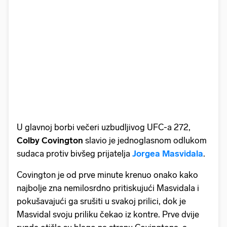
U glavnoj borbi večeri uzbudljivog UFC-a 272,
Colby Covington
slavio je jednoglasnom odlukom
sudaca protiv bivšeg prijatelja
Jorgea Masvidala
.
Covington je od prve minute krenuo onako kako
najbolje zna nemilosrdno pritiskujući Masvidala i
pokušavajući ga srušiti u svakoj prilici, dok je
Masvidal svoju priliku čekao iz kontre. Prve dvije