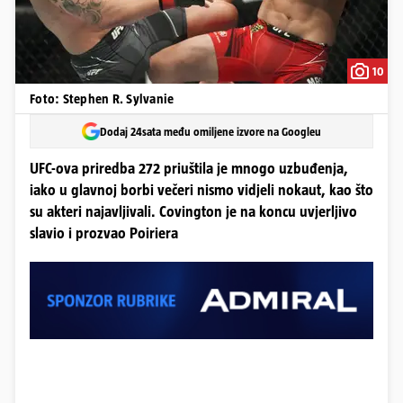
10
Foto: Stephen R. Sylvanie
Dodaj 24sata među omiljene izvore na Googleu
UFC-ova priredba 272 priuštila je mnogo uzbuđenja,
iako u glavnoj borbi večeri nismo vidjeli nokaut, kao što
su akteri najavljivali. Covington je na koncu uvjerljivo
slavio i prozvao Poiriera