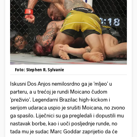
Foto: Stephen R. Sylvanie
Iskusni Dos Anjos nemilosrdno ga je 'mljeo' u
parteru, a u trećoj je rundi Moicano čudom
'preživio'. Legendarni Brazilac high-kickom i
serijom udaraca uspio je srušiti Moicana, no zvono
ga spasilo. Liječnici su ga pregledali i dopustili mu
nastavak borbe, kao i uoči posljednje runde, no
tada mu je sudac Marc Goddar zaprijetio da će