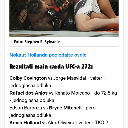
Foto: Stephen R. Sylvanie
Nokaut Hollanda pogledajte ovdje
Rezultati main carda UFC-a 272:
Colby Covington
vs Jorge Masvidal - velter -
jednoglasna odluka
Rafael dos Anjos
vs Renato Moicano - do 72,5 kg
- jednoglasna odluka
Edson Barboza vs
Bryce Mitchell
- pero -
jednoglasna odluka
Kevin Holland
vs Alex Oliveira - velter - TKO 2.