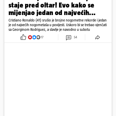
staje pred oltar! Evo kako se
mijenjao jedan od najvećih...
Cristiano Ronaldo (41) srušio je brojne nogometne rekorde i jedan
je od najvećih nogometaša u povijesti. Uskoro bi se trebao vjenčati
sa Georginom Rodriguez, a slavlje je navodno u subotu
17
54