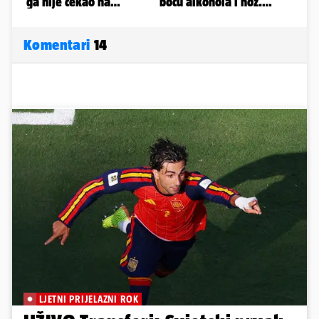
Komentari
14
LJETNI PRIJELAZNI ROK