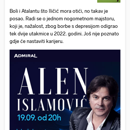
Boli i Atalantu što Iličić mora otići, no takav je
posao. Radi se o jednom nogometnom majstoru,
koji je, nažalost, zbog borbe s depresijom odigrao
tek dvije utakmice u 2022. godini. Još nije poznato
gdje će nastaviti karijeru.