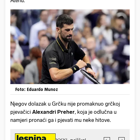
Atenu.
Foto: Eduardo Munoz
Njegov dolazak u Grčku nije promaknuo grčkoj
pjevačici
Alexandri
Preher
, koja je odlučna u
namjeri pronaći ga i pjevati mu neke hitove.