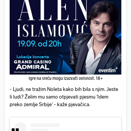
Igre na sreću mogu izazvati ovisnost. 18+
- Ljudi, ne tražim Noleta kako bih bila s njim. Jeste
li ludi? Želim mu samo otpjevati pjesmu 'Idem
preko zemlje Srbije' - kaže pjevačica.