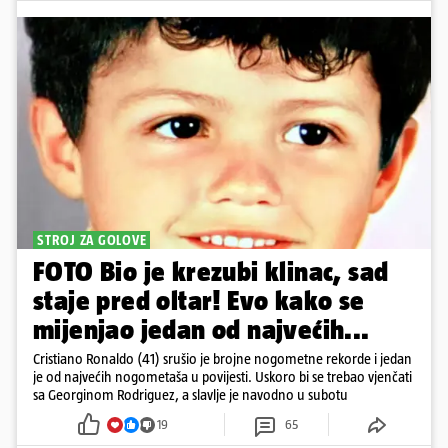
STROJ ZA GOLOVE
FOTO Bio je krezubi klinac, sad
staje pred oltar! Evo kako se
mijenjao jedan od najvećih...
Cristiano Ronaldo (41) srušio je brojne nogometne rekorde i jedan
je od najvećih nogometaša u povijesti. Uskoro bi se trebao vjenčati
sa Georginom Rodriguez, a slavlje je navodno u subotu
19
65