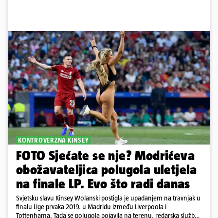
KONTROVERZNA KINSEY
FOTO Sjećate se nje? Modrićeva
obožavateljica polugola uletjela
na finale LP. Evo što radi danas
Svjetsku slavu Kinsey Wolanski postigla je upadanjem na travnjak u
finalu Lige prvaka 2019. u Madridu između Liverpoola i
Tottenhama. Tada se polugola pojavila na terenu, redarska služba