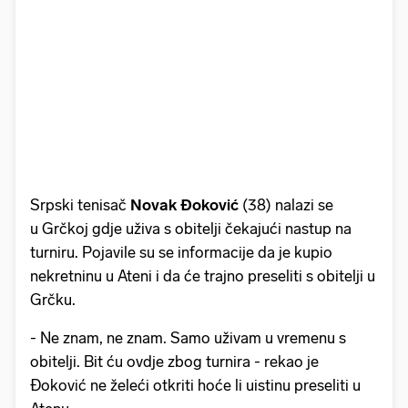
Srpski tenisač
Novak Đoković
(38) nalazi se
u Grčkoj gdje uživa s obitelji čekajući nastup na
turniru. Pojavile su se informacije da je kupio
nekretninu u Ateni i da će trajno preseliti s obitelji u
Grčku.
- Ne znam, ne znam. Samo uživam u vremenu s
obitelji. Bit ću ovdje zbog turnira - rekao je
Đoković ne želeći otkriti hoće li uistinu preseliti u