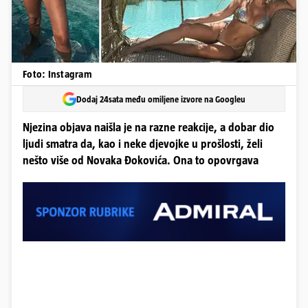
Foto: Instagram
Dodaj 24sata među omiljene izvore na Googleu
Njezina objava naišla je na razne reakcije, a dobar dio
ljudi smatra da, kao i neke djevojke u prošlosti, želi
nešto više od Novaka Đokovića. Ona to opovrgava