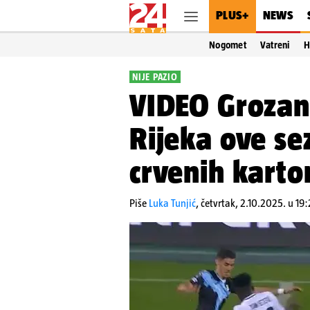
PLUS+
NEWS
Nogomet
Vatreni
H
NIJE PAZIO
VIDEO Grozan 
Rijeka ove se
crvenih kart
Piše
Luka Tunjić
,
četvrtak, 2.10.2025. u 19