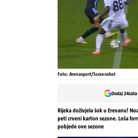
Foto: Arenasport/Screenshot
Dodaj 24sata
Rijeka doživjela šok u Erevanu! Noa
peti crveni karton sezone. Loša form
pobjede ove sezone