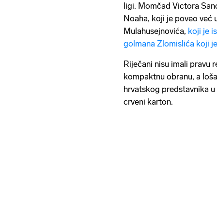
ligi. Momčad Victora San
Noaha, koji je poveo već 
Mulahusejnovića,
koji je 
golmana Zlomislića koji je i
Riječani nisu imali pravu 
kompaktnu obranu, a loša 
hrvatskog predstavnika u 
crveni karton.