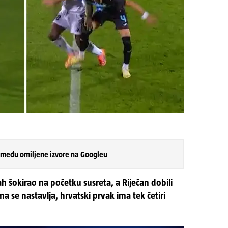
 među omiljene izvore na Googleu
h šokirao na početku susreta, a Riječan dobili
a se nastavlja, hrvatski prvak ima tek četiri