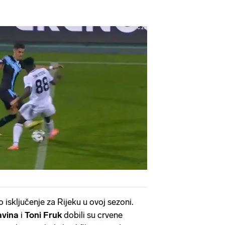
o isključenje za Rijeku u ovoj sezoni.
avina
i
Toni Fruk
dobili su crvene