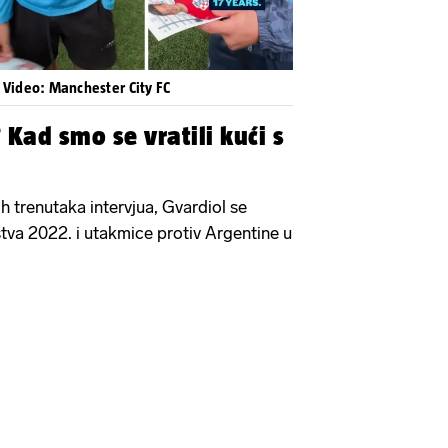
| Video: Manchester City FC
 Kad smo se vratili kući s
h trenutaka intervjua, Gvardiol se
stva 2022. i utakmice protiv Argentine u