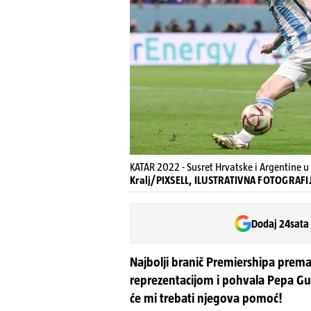
KATAR 2022 - Susret Hrvatske i Argentine u
Kralj/PIXSELL, ILUSTRATIVNA FOTOGRAFI
Dodaj 24sata
Najbolji branič Premiershipa prema
reprezentacijom i pohvala Pepa G
će mi trebati njegova pomoć!