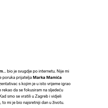
em
... bio je svugdje po internetu. Nije mi
je poruka prijatelja
Marka Mamića
entativac s kojim je u isto vrijeme igrao
 je rekao da se fokusiram na sljedeću
ad smo se vratili u Zagreb i vidjeli
 to mi je bio najsretniji dan u životu.