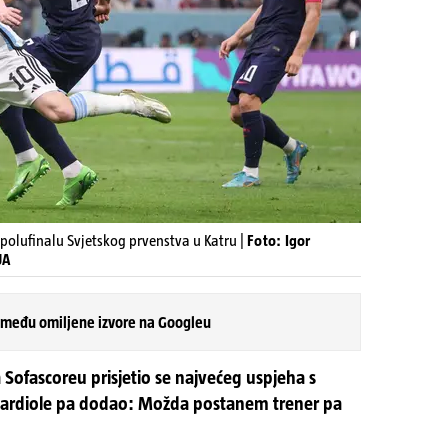
 polufinalu Svjetskog prvenstva u Katru |
Foto: Igor
JA
 među omiljene izvore na Googleu
 Sofascoreu prisjetio se najvećeg uspjeha s
uardiole pa dodao: Možda postanem trener pa