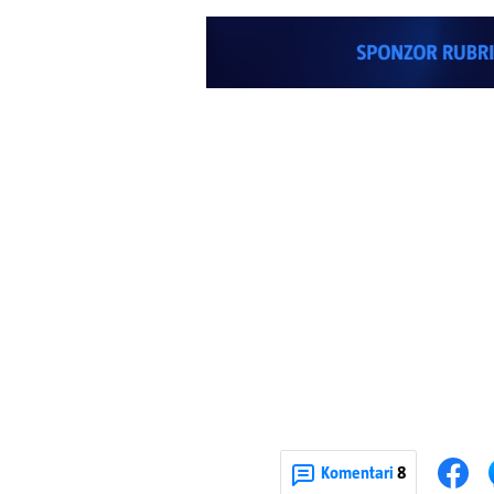
Komentari
8