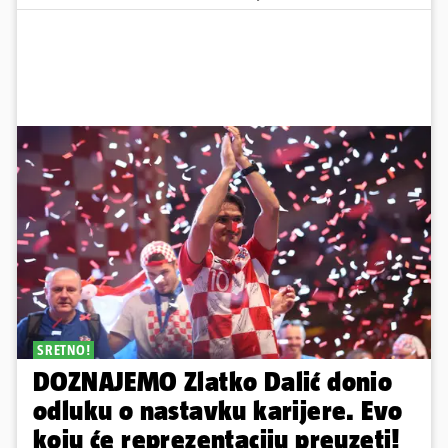
SRETNO!
DOZNAJEMO Zlatko Dalić donio
odluku o nastavku karijere. Evo
koju će reprezentaciju preuzeti!