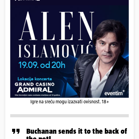
Igre na sreću mogu izazvati ovisnost. 18+
Buchanan sends it to the back of
the net!