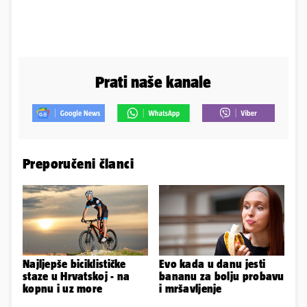
Prati naše kanale
Preporučeni članci
Najljepše biciklističke
Evo kada u danu jesti
staze u Hrvatskoj - na
bananu za bolju probavu
kopnu i uz more
i mršavljenje