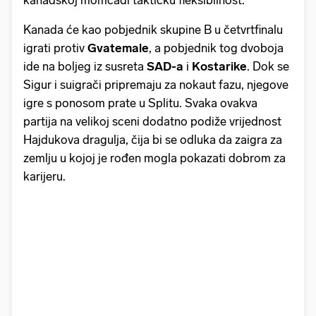
Kanada će kao pobjednik skupine B u četvrtfinalu
igrati protiv
Gvatemale
, a pobjednik tog dvoboja
ide na boljeg iz susreta
SAD-a
i
Kostarike
. Dok se
Sigur i suigrači pripremaju za nokaut fazu, njegove
igre s ponosom prate u Splitu. Svaka ovakva
partija na velikoj sceni dodatno podiže vrijednost
Hajdukova dragulja, čija bi se odluka da zaigra za
zemlju u kojoj je rođen mogla pokazati dobrom za
karijeru.