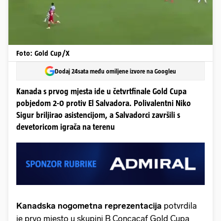
Foto: Gold Cup/X
Dodaj 24sata među omiljene izvore na Googleu
Kanada s prvog mjesta ide u četvrtfinale Gold Cupa
pobjedom 2-0 protiv El Salvadora. Polivalentni Niko
Sigur briljirao asistencijom, a Salvadorci završili s
devetoricom igrača na terenu
Kanadska nogometna reprezentacija
potvrdila
je prvo mjesto u skupini B Concacaf Gold Cupa