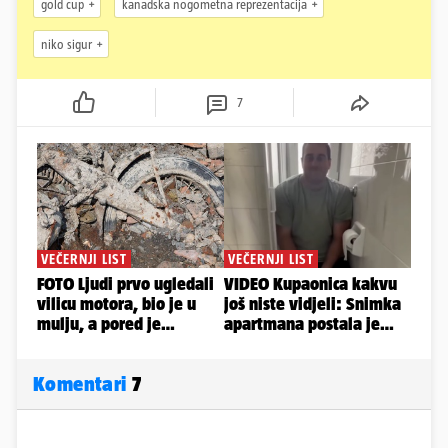
gold cup
kanadska nogometna reprezentacija
niko sigur
7
Komentari
7