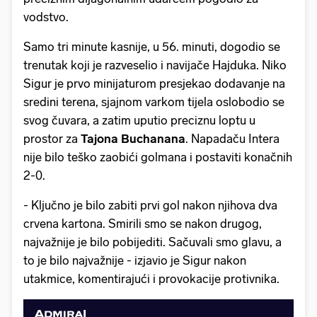
vodstvo.
Samo tri minute kasnije, u 56. minuti, dogodio se
trenutak koji je razveselio i navijače Hajduka. Niko
Sigur je prvo minijaturom presjekao dodavanje na
sredini terena, sjajnom varkom tijela oslobodio se
svog čuvara, a zatim uputio preciznu loptu u
prostor za
Tajona Buchanana
. Napadaču Intera
nije bilo teško zaobići golmana i postaviti konačnih
2-0.
- Ključno je bilo zabiti prvi gol nakon njihova dva
crvena kartona. Smirili smo se nakon drugog,
najvažnije je bilo pobijediti. Sačuvali smo glavu, a
to je bilo najvažnije - izjavio je Sigur nakon
utakmice, komentirajući i provokacije protivnika.