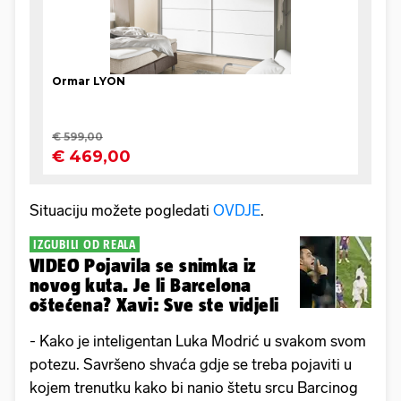
Situaciju možete pogledati
OVDJE
.
IZGUBILI OD REALA
VIDEO Pojavila se snimka iz
novog kuta. Je li Barcelona
oštećena? Xavi: Sve ste vidjeli
- Kako je inteligentan Luka Modrić u svakom svom
potezu. Savršeno shvaća gdje se treba pojaviti u
kojem trenutku kako bi nanio štetu srcu Barcinog