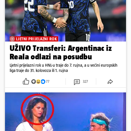
LJETNI PRIJELAZNI ROK
UŽIVO Transferi: Argentinac iz
Reala odlazi na posudbu
Ljetni prijelazni rok u HNL-u traje do 7. rujna, a u većini europskih
liga traje do 31. kolovoza ili 1. rujna
77
327