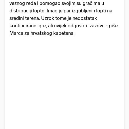
veznog reda i pomogao svojim suigračima u
distribuciji lopte. Imao je par izgubljenih lopti na
sredini terena. Uzrok tome je nedostatak
kontinuirane igre, ali uvijek odgovori izazovu - piše
Marca za hrvatskog kapetana.