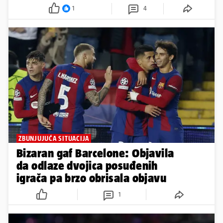
1
4
ZBUNJUJUĆA SITUACIJA
Bizaran gaf Barcelone: Objavila
da odlaze dvojica posuđenih
igrača pa brzo obrisala objavu
1