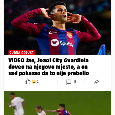
ČUDNA ODLUKA
VIDEO Jao, Joao! City Gvardiola
doveo na njegovo mjesto, a on
sad pokazao da to nije prebolio
2
13