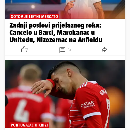
GOTOV JE LJETNI MERCATO
Zadnji poslovi prijelaznog roka:
Cancelo u Barci, Marokanac u
Unitedu, Nizozemac na Anfieldu
15
PORTUGALAC U KRIZI