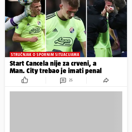
STRUČNJAK O SPORNIM SITUACIJAMA
Start Cancela nije za crveni, a
Man. City trebao je imati penal
25