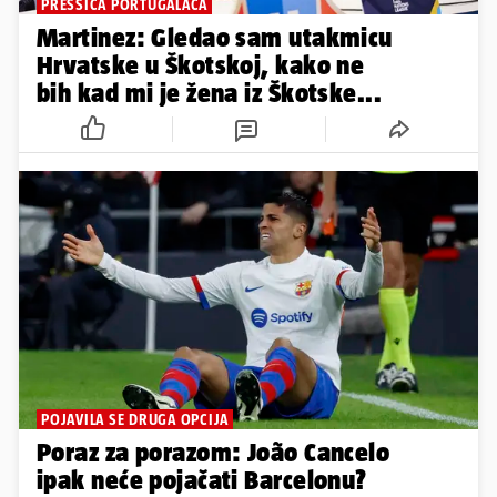
PRESSICA PORTUGALACA
Martinez: Gledao sam utakmicu
Hrvatske u Škotskoj, kako ne
bih kad mi je žena iz Škotske...
POJAVILA SE DRUGA OPCIJA
Poraz za porazom: João Cancelo
ipak neće pojačati Barcelonu?