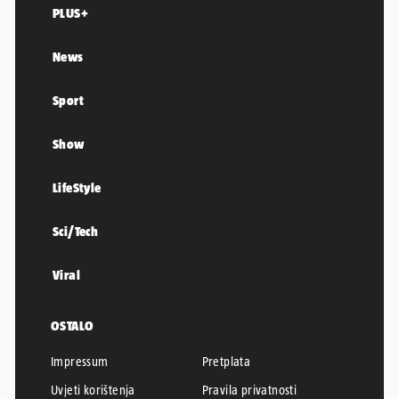
PLUS+
News
Sport
Show
LifeStyle
Sci/Tech
Viral
OSTALO
Impressum
Pretplata
Uvjeti korištenja
Pravila privatnosti